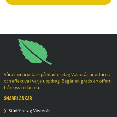
Våra medarbetare på Städföretag Västerås är erfarna
och effektiva i varje uppdrag. Begär en gratis en offert
från oss redan nu.
SNABBLÄNKAR
Städföretag Västerås