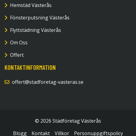
Hemstäd Västerås
Fönsterputsning Västerås
Flyttstädning Västerås
Om Oss
Offert
KONTAKTINFORMATION
offert@stadforetag-vasteras.se
© 2026 Städföretag Västerås
Blogg
Kontakt
Villkor
Personuppgiftspolicy