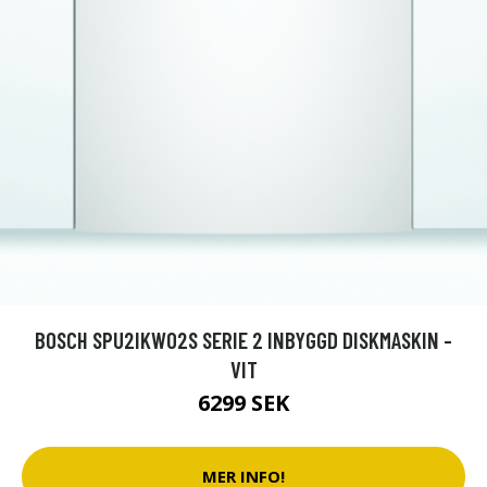
BOSCH SPU2IKW02S SERIE 2 INBYGGD DISKMASKIN -
VIT
6299 SEK
MER INFO!