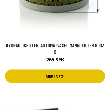
HYDRAULIKFILTER, AUTOMATVÄXEL MANN-FILTER H 613
X
265 SEK
MER INFO!