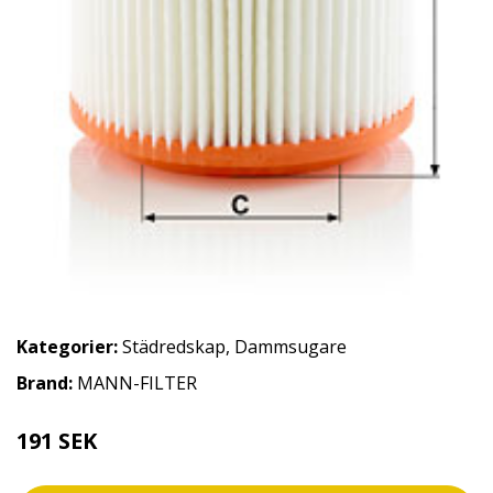
Kategorier:
Städredskap
,
Dammsugare
Brand:
MANN-FILTER
191 SEK