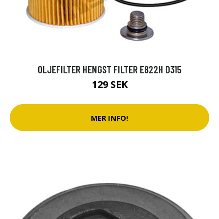
OLJEFILTER HENGST FILTER E822H D315
129 SEK
MER INFO!