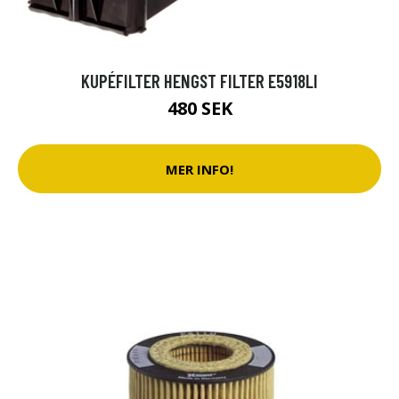
KUPÉFILTER HENGST FILTER E5918LI
480 SEK
MER INFO!