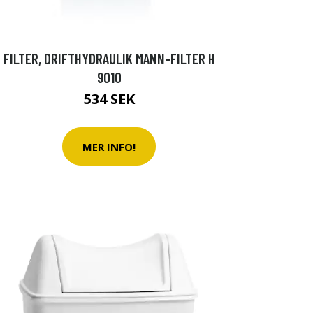
FILTER, DRIFTHYDRAULIK MANN-FILTER H
9010
534 SEK
MER INFO!