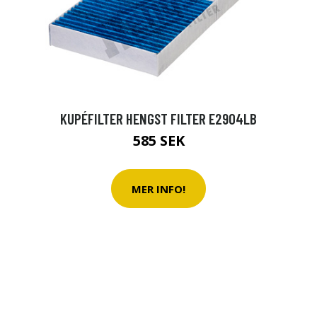
KUPÉFILTER HENGST FILTER E2904LB
585 SEK
MER INFO!