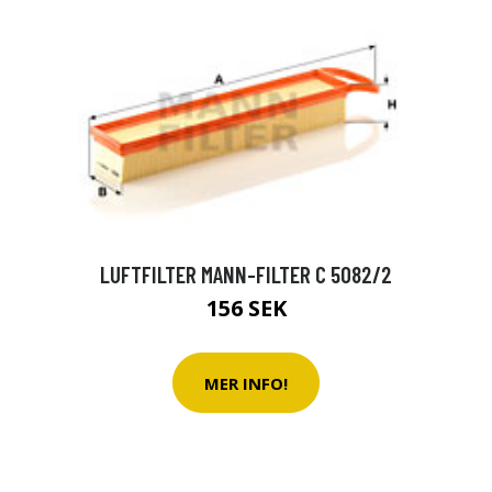
LUFTFILTER MANN-FILTER C 5082/2
156 SEK
MER INFO!