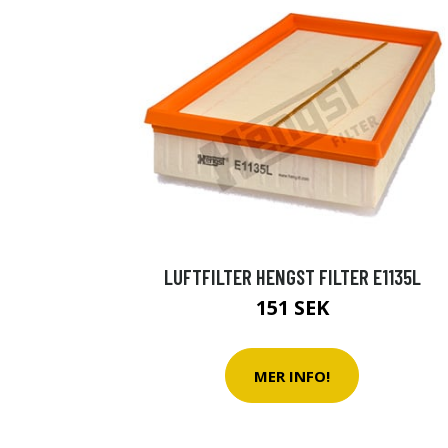
LUFTFILTER HENGST FILTER E1135L
151 SEK
MER INFO!