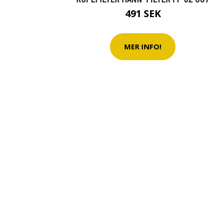
491 SEK
MER INFO!