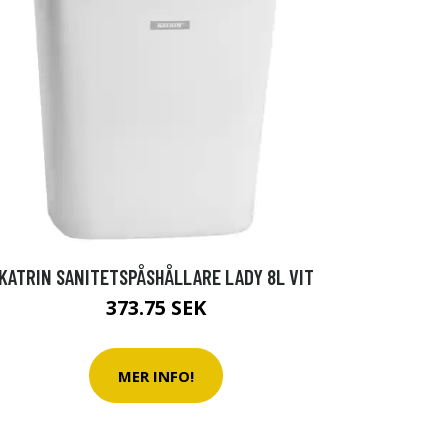
KATRIN SANITETSPÅSHÅLLARE LADY 8L VIT
373.75 SEK
MER INFO!