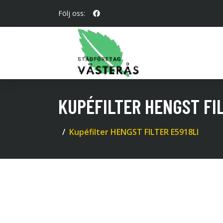
Följ oss:
KUPÉFILTER HENGST FIL
Kupéfilter HENGST FILTER E5918LI