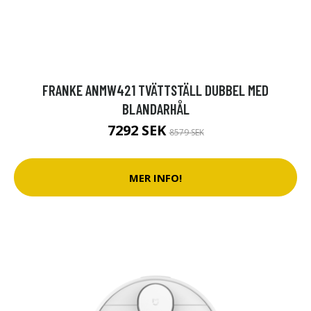
FRANKE ANMW421 TVÄTTSTÄLL DUBBEL MED
BLANDARHÅL
7292 SEK
8579 SEK
MER INFO!