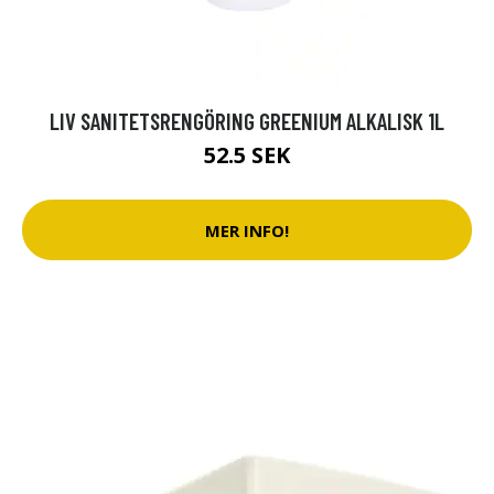
LIV SANITETSRENGÖRING GREENIUM ALKALISK 1L
52.5 SEK
MER INFO!