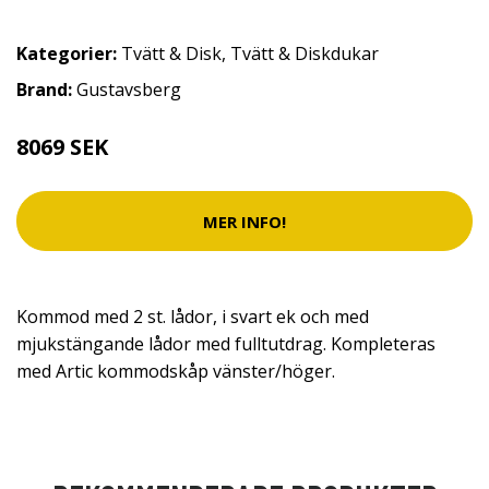
Kategorier:
Tvätt & Disk
,
Tvätt & Diskdukar
Brand:
Gustavsberg
8069 SEK
MER INFO!
Kommod med 2 st. lådor, i svart ek och med
mjukstängande lådor med fulltutdrag. Kompleteras
med Artic kommodskåp vänster/höger.