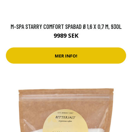
M-SPA STARRY COMFORT SPABAD Ø1,6 X 0,7 M, 930L
9989 SEK
MER INFO!