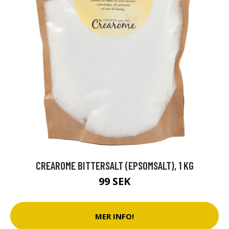
CREAROME BITTERSALT (EPSOMSALT), 1 KG
99 SEK
MER INFO!