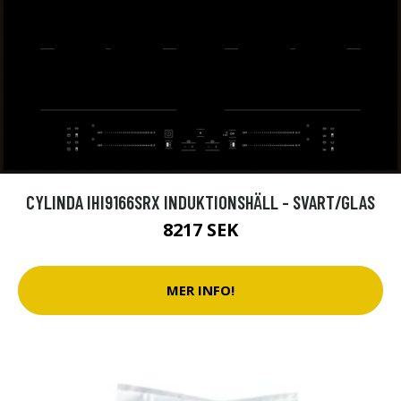
CYLINDA IHI9166SRX INDUKTIONSHÄLL - SVART/GLAS
8217 SEK
MER INFO!