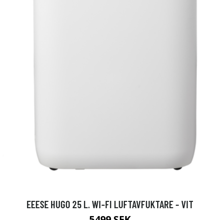
EEESE HUGO 25 L. WI-FI LUFTAVFUKTARE - VIT
5499 SEK