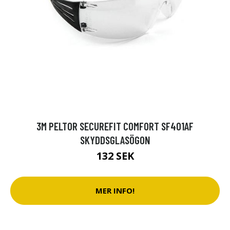
3M PELTOR SECUREFIT COMFORT SF401AF
SKYDDSGLASÖGON
132 SEK
MER INFO!