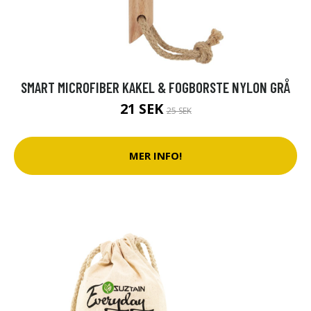
SMART MICROFIBER KAKEL & FOGBORSTE NYLON GRÅ
21 SEK
25 SEK
MER INFO!