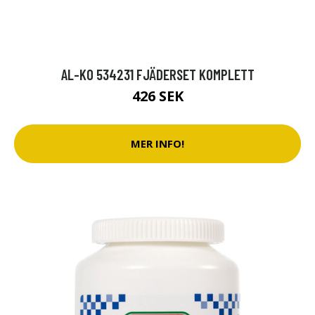
AL-KO 534231 FJÄDERSET KOMPLETT
426 SEK
MER INFO!