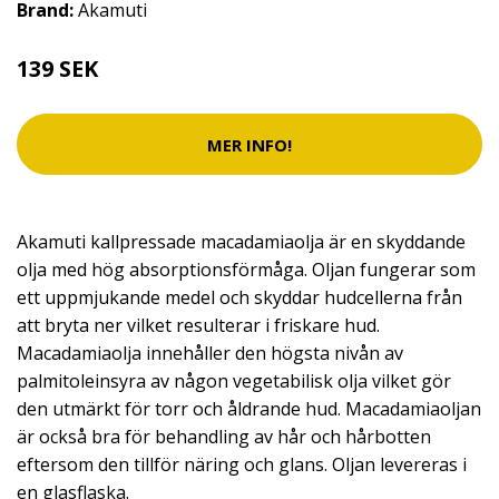
Brand:
Akamuti
139 SEK
MER INFO!
Akamuti kallpressade macadamiaolja är en skyddande
olja med hög absorptionsförmåga. Oljan fungerar som
ett uppmjukande medel och skyddar hudcellerna från
att bryta ner vilket resulterar i friskare hud.
Macadamiaolja innehåller den högsta nivån av
palmitoleinsyra av någon vegetabilisk olja vilket gör
den utmärkt för torr och åldrande hud. Macadamiaoljan
är också bra för behandling av hår och hårbotten
eftersom den tillför näring och glans. Oljan levereras i
en glasflaska.