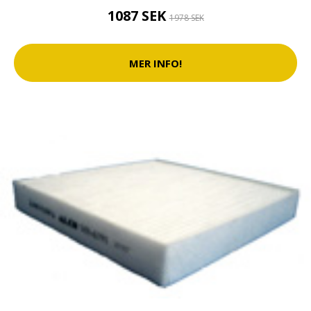
1087 SEK
1978 SEK
MER INFO!