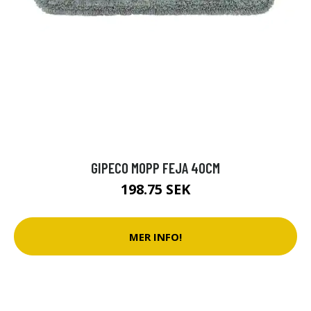
GIPECO MOPP FEJA 40CM
198.75 SEK
MER INFO!