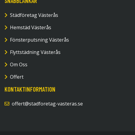
SNABBLÄNKAR
Städföretag Västerås
Hemstäd Västerås
Fönsterputsning Västerås
Flyttstädning Västerås
Om Oss
Offert
KONTAKTINFORMATION
offert@stadforetag-vasteras.se