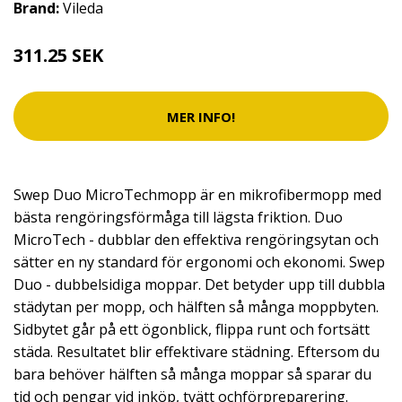
Brand:
Vileda
311.25 SEK
MER INFO!
Swep Duo MicroTechmopp är en mikrofibermopp med
bästa rengöringsförmåga till lägsta friktion. Duo
MicroTech - dubblar den effektiva rengöringsytan och
sätter en ny standard för ergonomi och ekonomi. Swep
Duo - dubbelsidiga moppar. Det betyder upp till dubbla
städytan per mopp, och hälften så många moppbyten.
Sidbytet går på ett ögonblick, flippa runt och fortsätt
städa. Resultatet blir effektivare städning. Eftersom du
bara behöver hälften så många moppar så sparar du
tid och pengar vid inköp, tvätt ochförpreparering.