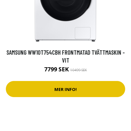
SAMSUNG WW10T754CBH FRONTMATAD TVÄTTMASKIN -
VIT
7799 SEK
10499 SEK
MER INFO!