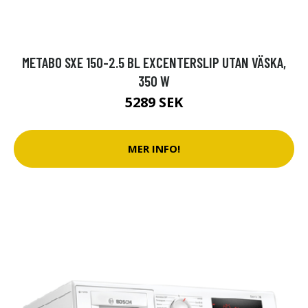
METABO SXE 150-2.5 BL EXCENTERSLIP UTAN VÄSKA,
350 W
5289 SEK
MER INFO!