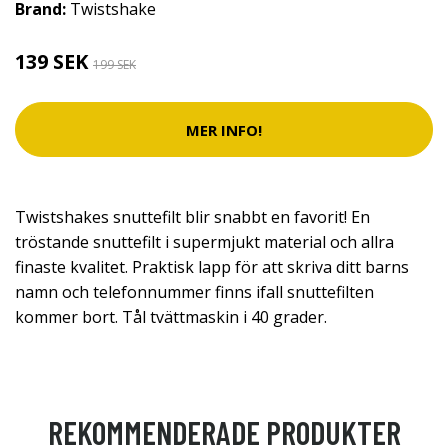
Brand:
Twistshake
139 SEK
199 SEK
MER INFO!
Twistshakes snuttefilt blir snabbt en favorit! En
tröstande snuttefilt i supermjukt material och allra
finaste kvalitet. Praktisk lapp för att skriva ditt barns
namn och telefonnummer finns ifall snuttefilten
kommer bort. Tål tvättmaskin i 40 grader.
REKOMMENDERADE PRODUKTER