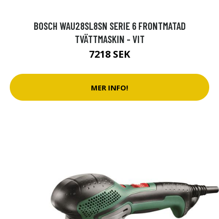
BOSCH WAU28SL8SN SERIE 6 FRONTMATAD
TVÄTTMASKIN - VIT
7218 SEK
MER INFO!