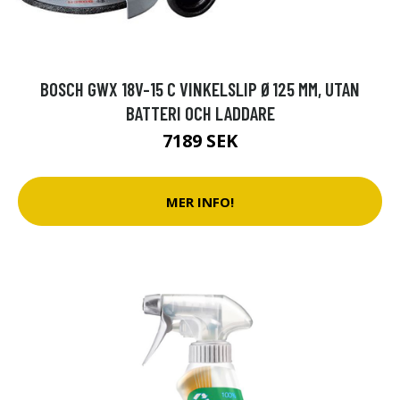
BOSCH GWX 18V-15 C VINKELSLIP Ø125 MM, UTAN
BATTERI OCH LADDARE
7189 SEK
MER INFO!