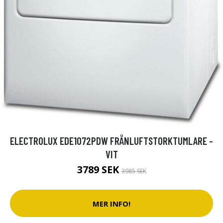
ELECTROLUX EDE1072PDW FRÅNLUFTSTORKTUMLARE -
VIT
3789 SEK
3985 SEK
MER INFO!