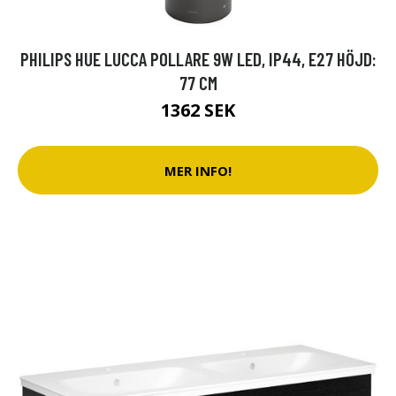
PHILIPS HUE LUCCA POLLARE 9W LED, IP44, E27 HÖJD:
77 CM
1362 SEK
MER INFO!