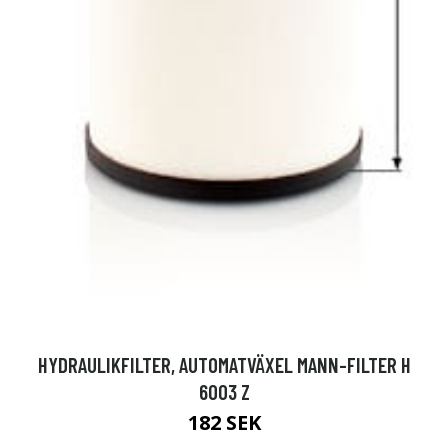
HYDRAULIKFILTER, AUTOMATVÄXEL MANN-FILTER H
6003 Z
182 SEK