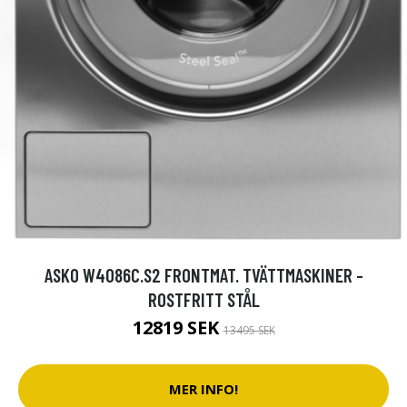
ASKO W4086C.S2 FRONTMAT. TVÄTTMASKINER -
ROSTFRITT STÅL
12819 SEK
13495 SEK
MER INFO!