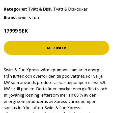
Kategorier:
Tvätt & Disk
,
Tvätt & Diskdukar
Brand:
Swim & fun
17999 SEK
MER INFO!
Swim & Fun Xpress-värmepumpen samlar in energi
från luften och överför den till poolvattnet. För varje
kW som används producerar värmepumpen minst 5,9
kW **till poolen. Detta är en mycket energieffektiv och
miljövänlig lösning, eftersom mer än 80 % av den
energi som produceras av Xpress-värmepumpen
samlas in från luften. Swim & Fun Xpress-