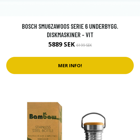
BOSCH SMU6ZAW00S SERIE 6 UNDERBYGG.
DISKMASKINER - VIT
5889 SEK
6199 SEK
MER INFO!