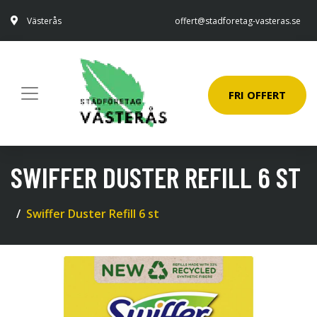
Västerås
offert@stadforetag-vasteras.se
FRI OFFERT
SWIFFER DUSTER REFILL 6 ST
Swiffer Duster Refill 6 st