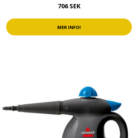
706 SEK
MER INFO!