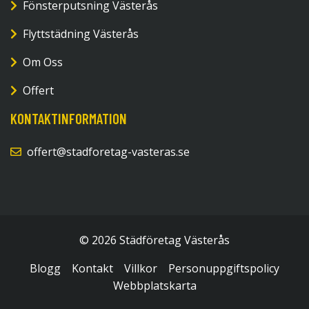
Fönsterputsning Västerås
Flyttstädning Västerås
Om Oss
Offert
KONTAKTINFORMATION
offert@stadforetag-vasteras.se
© 2026 Städföretag Västerås
Blogg
Kontakt
Villkor
Personuppgiftspolicy
Webbplatskarta