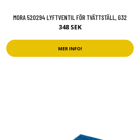
MORA 520294 LYFTVENTIL FÖR TVÄTTSTÄLL, G32
348 SEK
MER INFO!