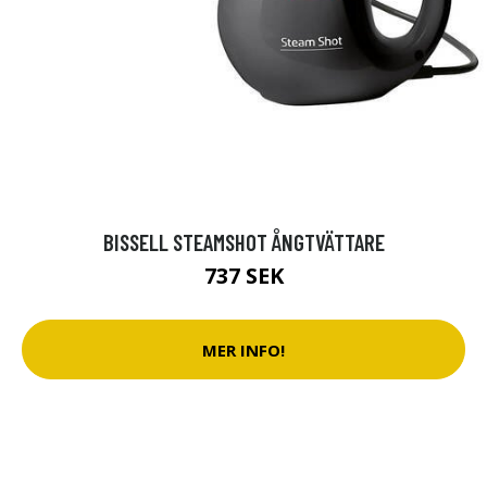
BISSELL STEAMSHOT ÅNGTVÄTTARE
737 SEK
MER INFO!