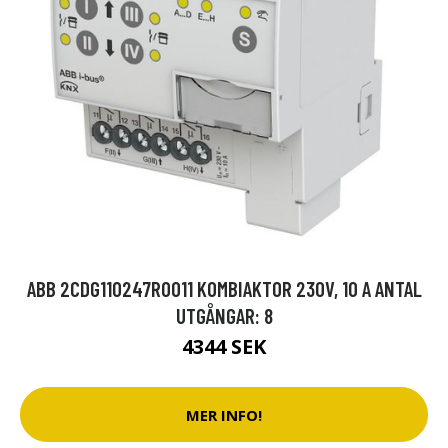
ABB 2CDG110247R0011 KOMBIAKTOR 230V, 10 A ANTAL
UTGÅNGAR: 8
4344 SEK
MER INFO!