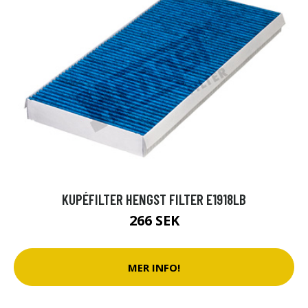
KUPÉFILTER HENGST FILTER E1918LB
266 SEK
MER INFO!