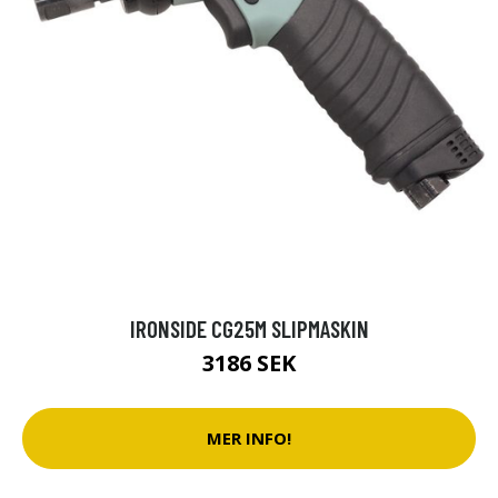
IRONSIDE CG25M SLIPMASKIN
3186 SEK
MER INFO!