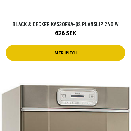
BLACK & DECKER KA320EKA-QS PLANSLIP 240 W
626 SEK
MER INFO!