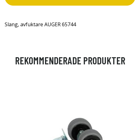
Slang, avfuktare AUGER 65744
REKOMMENDERADE PRODUKTER