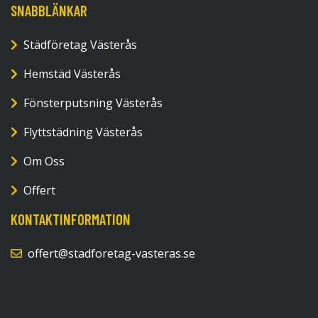
SNABBLÄNKAR
Städföretag Västerås
Hemstäd Västerås
Fönsterputsning Västerås
Flyttstädning Västerås
Om Oss
Offert
KONTAKTINFORMATION
offert@stadforetag-vasteras.se