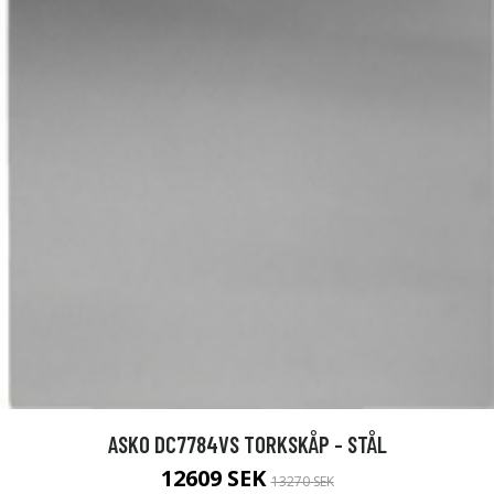
ASKO DC7784VS TORKSKÅP - STÅL
12609 SEK
13270 SEK