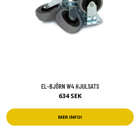
EL-BJÖRN W4 HJULSATS
634 SEK
MER INFO!