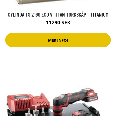
CYLINDA TS 2190 ECO V TITAN TORKSKÅP - TITANIUM
11290 SEK
MER INFO!