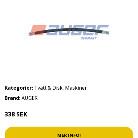
Kategorier:
Tvätt & Disk
,
Maskiner
Brand:
AUGER
338 SEK
MER INFO!