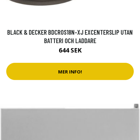
BLACK & DECKER BDCROS18N-XJ EXCENTERSLIP UTAN
BATTERI OCH LADDARE
644 SEK
MER INFO!