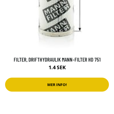
FILTER, DRIFTHYDRAULIK MANN-FILTER HD 751
1.4 SEK
MER INFO!