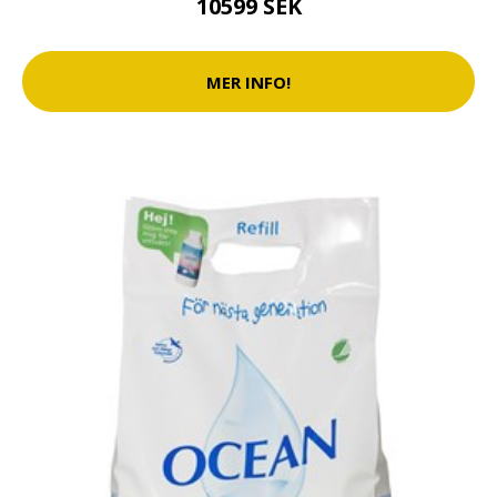
10599 SEK
MER INFO!