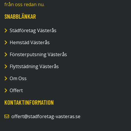
från oss redan nu.
SNABBLÄNKAR
Städföretag Västerås
Hemstäd Västerås
Fönsterputsning Västerås
Flyttstädning Västerås
Om Oss
Offert
KONTAKTINFORMATION
offert@stadforetag-vasteras.se