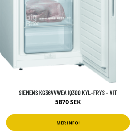
SIEMENS KG36VVWEA IQ300 KYL-FRYS - VIT
5870 SEK
MER INFO!