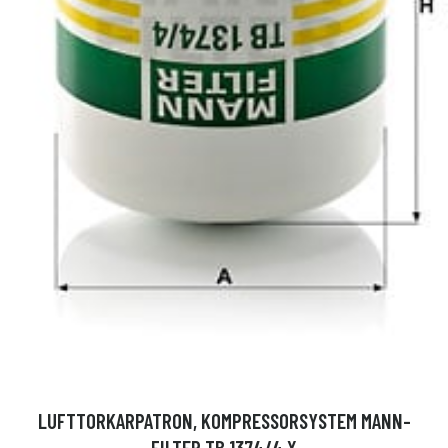
LUFTTORKARPATRON, KOMPRESSORSYSTEM MANN-
FILTER TB 1374/4 X