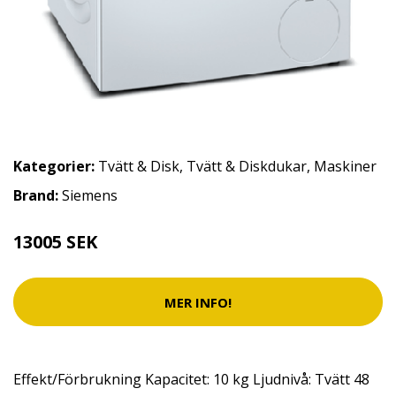
Kategorier:
Tvätt & Disk
,
Tvätt & Diskdukar
,
Maskiner
Brand:
Siemens
13005 SEK
MER INFO!
Effekt/Förbrukning Kapacitet: 10 kg Ljudnivå: Tvätt 48