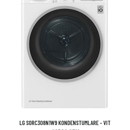
LG S0RC308N1W9 KONDENSTUMLARE - VIT