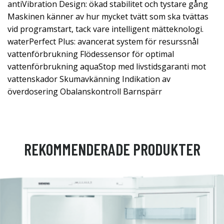
antiVibration Design: ökad stabilitet och tystare gång
Maskinen känner av hur mycket tvätt som ska tvättas
vid programstart, tack vare intelligent mätteknologi.
waterPerfect Plus: avancerat system för resurssnål
vattenförbrukning Flödessensor för optimal
vattenförbrukning aquaStop med livstidsgaranti mot
vattenskador Skumavkänning Indikation av
överdosering Obalanskontroll Barnspärr
REKOMMENDERADE PRODUKTER