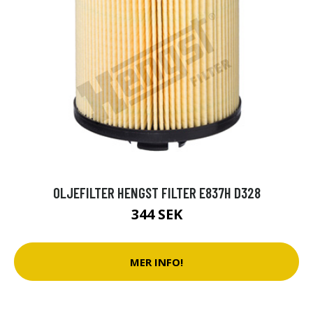
OLJEFILTER HENGST FILTER E837H D328
344 SEK
MER INFO!