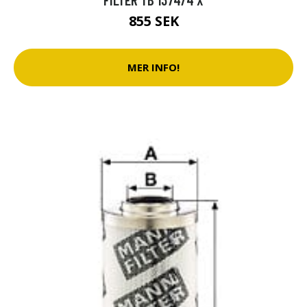
855 SEK
MER INFO!