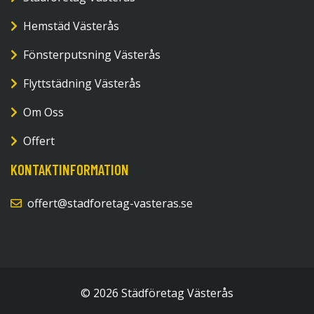
Hemstäd Västerås
Fönsterputsning Västerås
Flyttstädning Västerås
Om Oss
Offert
KONTAKTINFORMATION
offert@stadforetag-vasteras.se
© 2026 Städföretag Västerås