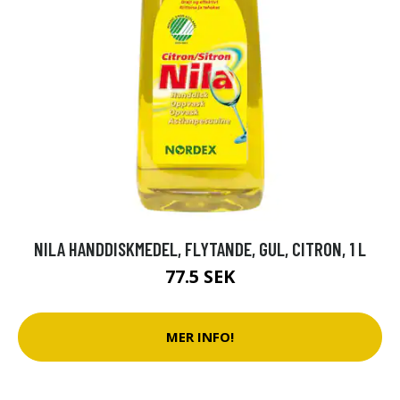
NILA HANDDISKMEDEL, FLYTANDE, GUL, CITRON, 1 L
77.5 SEK
MER INFO!