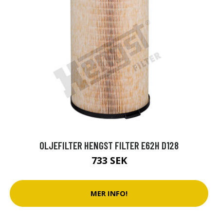
OLJEFILTER HENGST FILTER E62H D128
733 SEK
MER INFO!