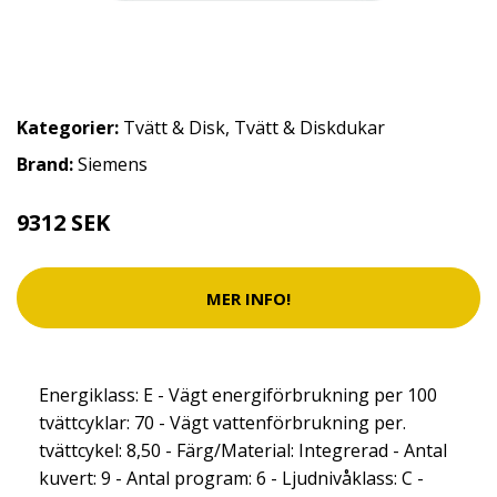
Kategorier:
Tvätt & Disk
,
Tvätt & Diskdukar
Brand:
Siemens
9312 SEK
MER INFO!
Energiklass: E - Vägt energiförbrukning per 100
tvättcyklar: 70 - Vägt vattenförbrukning per.
tvättcykel: 8,50 - Färg/Material: Integrerad - Antal
kuvert: 9 - Antal program: 6 - Ljudnivåklass: C -