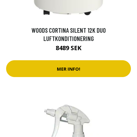
WOODS CORTINA SILENT 12K DUO
LUFTKONDITIONERING
8489 SEK
MER INFO!