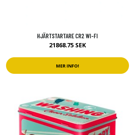
HJÄRTSTARTARE CR2 WI-FI
21868.75 SEK
MER INFO!