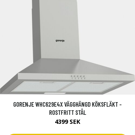
GORENJE WHC629E4X VÄGGHÄNGD KÖKSFLÄKT -
ROSTFRITT STÅL
4399 SEK