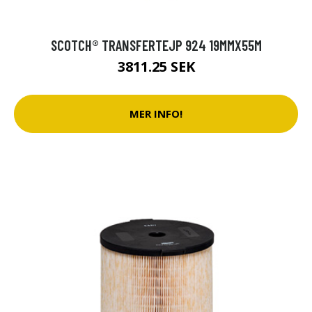
SCOTCH® TRANSFERTEJP 924 19MMX55M
3811.25 SEK
MER INFO!