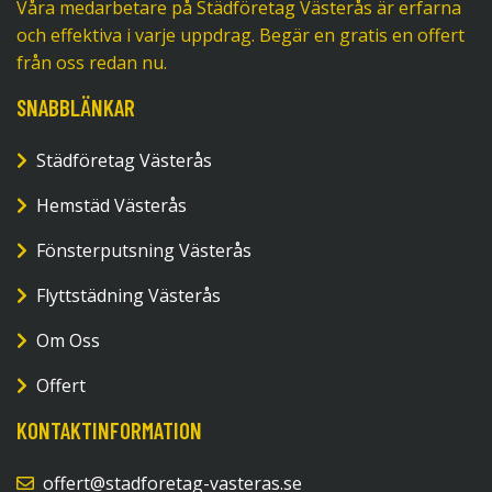
Våra medarbetare på Städföretag Västerås är erfarna
och effektiva i varje uppdrag. Begär en gratis en offert
från oss redan nu.
SNABBLÄNKAR
Städföretag Västerås
Hemstäd Västerås
Fönsterputsning Västerås
Flyttstädning Västerås
Om Oss
Offert
KONTAKTINFORMATION
offert@stadforetag-vasteras.se