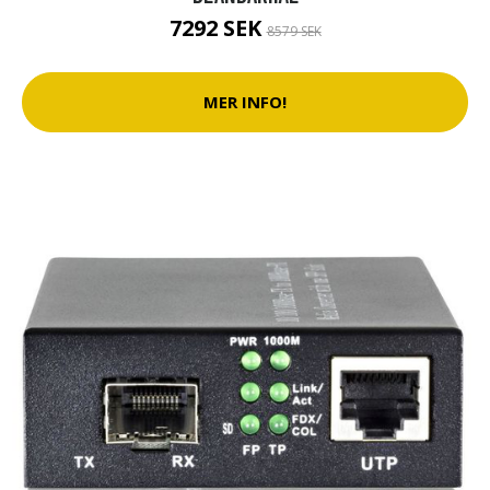
7292 SEK
8579 SEK
MER INFO!