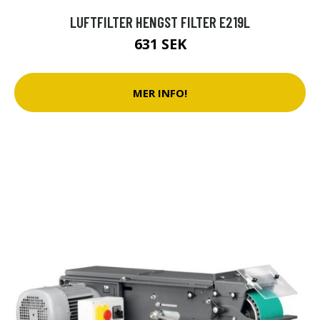
LUFTFILTER HENGST FILTER E219L
631 SEK
MER INFO!