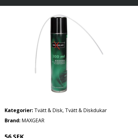
Kategorier:
Tvätt & Disk
,
Tvätt & Diskdukar
Brand:
MAXGEAR
56 SEK