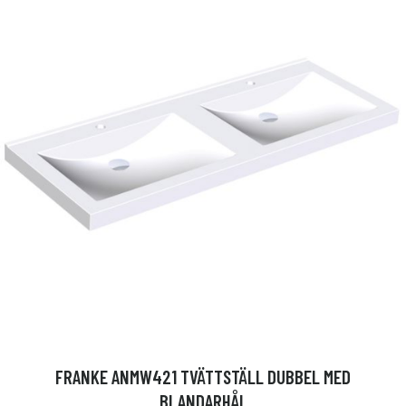
FRANKE ANMW421 TVÄTTSTÄLL DUBBEL MED
BLANDARHÅL