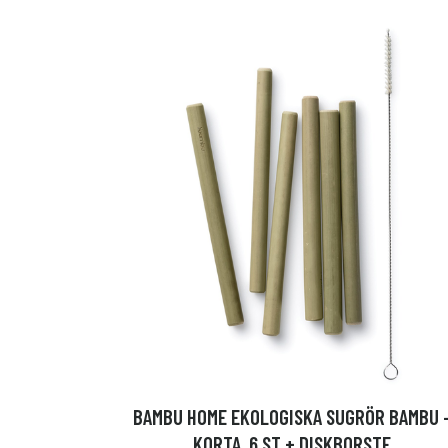
BAMBU HOME EKOLOGISKA SUGRÖR BAMBU 
KORTA, 6 ST + DISKBORSTE