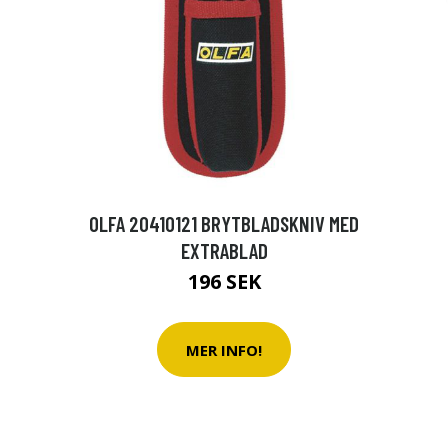
OLFA 20410121 BRYTBLADSKNIV MED
EXTRABLAD
196 SEK
MER INFO!