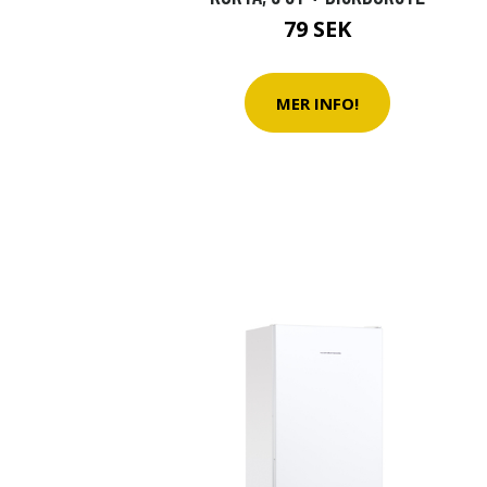
79 SEK
MER INFO!