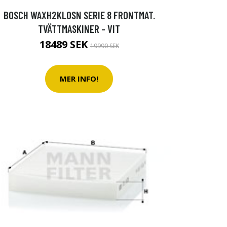
BOSCH WAXH2KLOSN SERIE 8 FRONTMAT.
TVÄTTMASKINER - VIT
18489 SEK
19990 SEK
MER INFO!