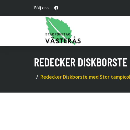
Följ oss:
REDECKER DISKBORSTE 
Redecker Diskborste med Stor tampicob