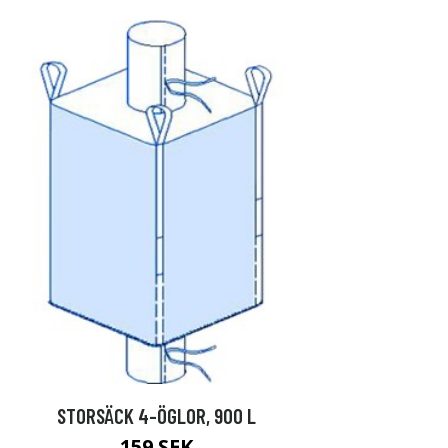
STORSÄCK 4-ÖGLOR, 900 L
159 SEK