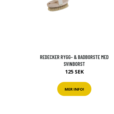
REDECKER RYGG- & BADBORSTE MED
SVINBORST
125 SEK
MER INFO!