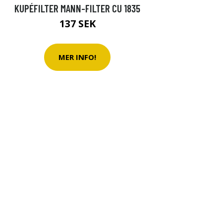
KUPÉFILTER MANN-FILTER CU 1835
137 SEK
MER INFO!