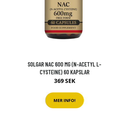
SOLGAR NAC 600 MG (N-ACETYL L-
CYSTEINE) 60 KAPSLAR
369 SEK
MER INFO!