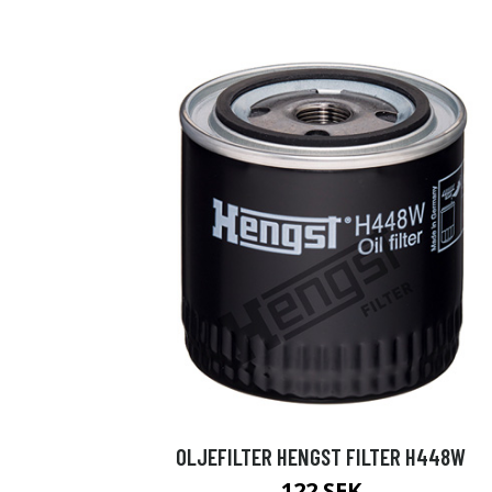
OLJEFILTER HENGST FILTER H448W
122 SEK