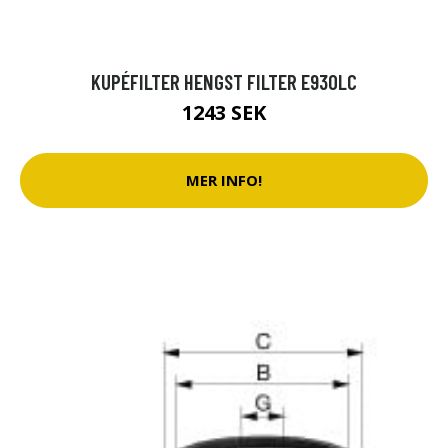
KUPÉFILTER HENGST FILTER E930LC
1243 SEK
MER INFO!