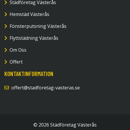
Städföretag Västerås
Hemstäd Västerås
Fönsterputsning Västerås
Flyttstädning Västerås
Om Oss
Offert
KONTAKTINFORMATION
offert@stadforetag-vasteras.se
© 2026 Städföretag Västerås