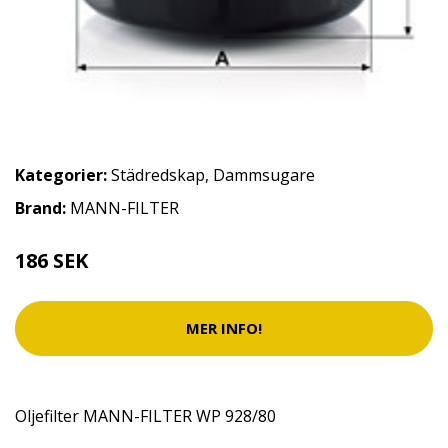
Kategorier:
Städredskap
,
Dammsugare
Brand:
MANN-FILTER
186 SEK
MER INFO!
Oljefilter MANN-FILTER WP 928/80