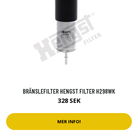
BRÄNSLEFILTER HENGST FILTER H298WK
328 SEK
MER INFO!