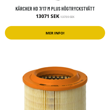
KÄRCHER HD 7/17 M PLUS HÖGTRYCKSTVÄTT
13071 SEK
13759 SEK
MER INFO!