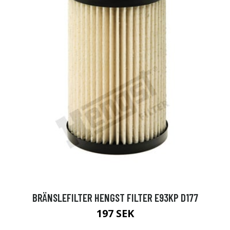
BRÄNSLEFILTER HENGST FILTER E93KP D177
197 SEK