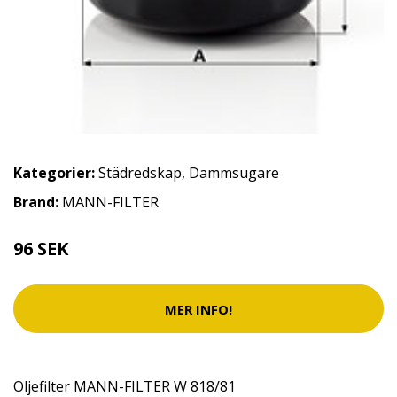
Kategorier:
Städredskap
,
Dammsugare
Brand:
MANN-FILTER
96 SEK
MER INFO!
Oljefilter MANN-FILTER W 818/81