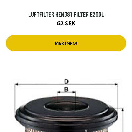
LUFTFILTER HENGST FILTER E200L
62 SEK
MER INFO!