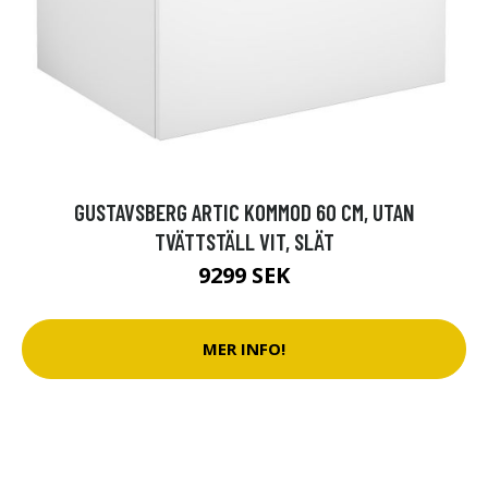
GUSTAVSBERG ARTIC KOMMOD 60 CM, UTAN
TVÄTTSTÄLL VIT, SLÄT
9299 SEK
MER INFO!