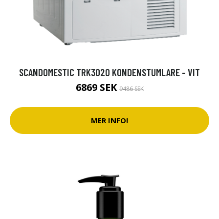
SCANDOMESTIC TRK3020 KONDENSTUMLARE - VIT
6869 SEK
9486 SEK
MER INFO!