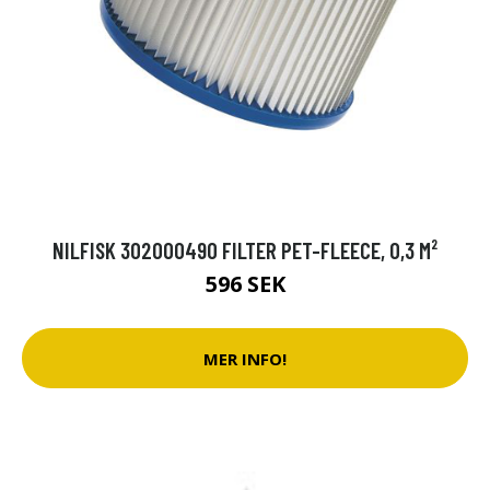
NILFISK 302000490 FILTER PET-FLEECE, 0,3 M²
596 SEK
MER INFO!