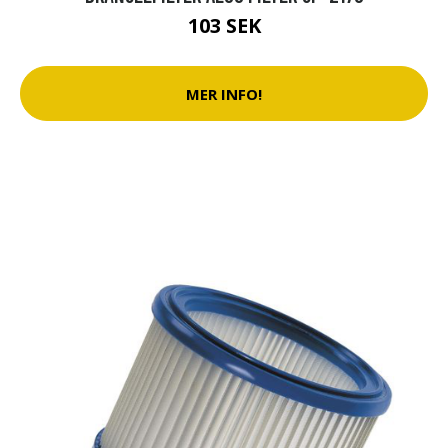
103 SEK
MER INFO!