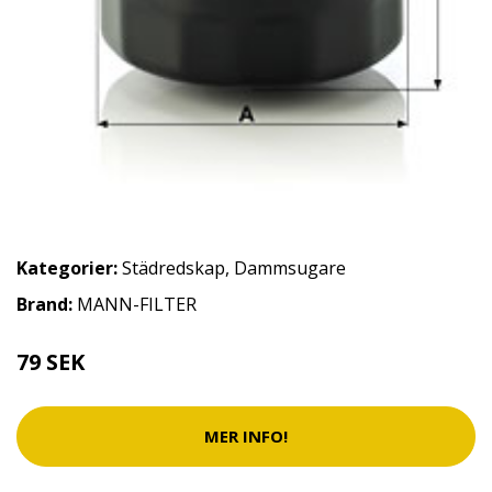
Kategorier:
Städredskap
,
Dammsugare
Brand:
MANN-FILTER
79 SEK
MER INFO!