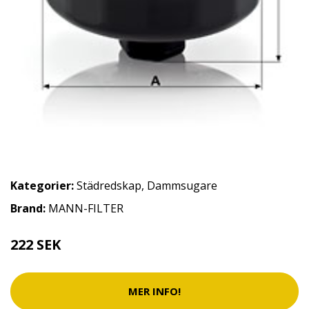
Kategorier:
Städredskap
,
Dammsugare
Brand:
MANN-FILTER
222 SEK
MER INFO!