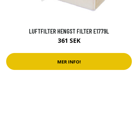
LUFTFILTER HENGST FILTER E1779L
361 SEK
MER INFO!