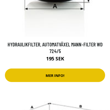
HYDRAULIKFILTER, AUTOMATVÄXEL MANN-FILTER WD
724/5
195 SEK
MER INFO!