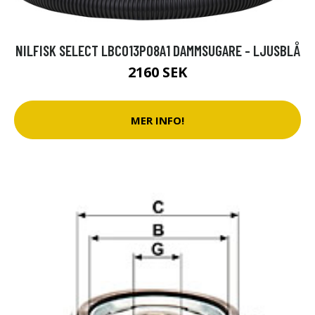
NILFISK SELECT LBCO13P08A1 DAMMSUGARE - LJUSBLÅ
2160 SEK
MER INFO!