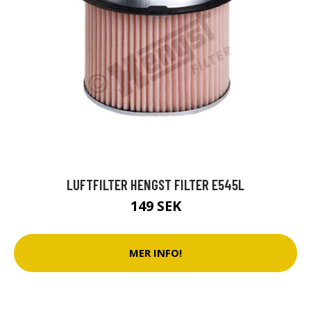
LUFTFILTER HENGST FILTER E545L
149 SEK
MER INFO!