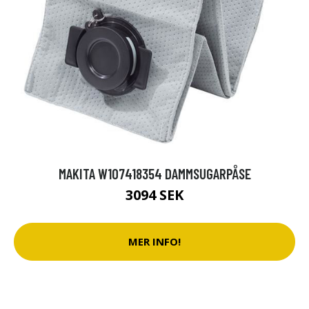
MAKITA W107418354 DAMMSUGARPÅSE
3094 SEK
MER INFO!