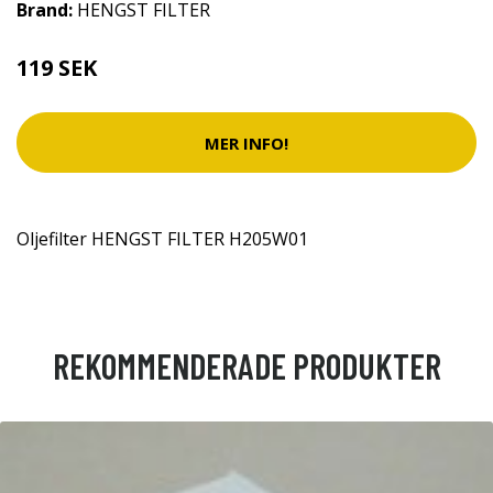
Brand:
HENGST FILTER
119 SEK
MER INFO!
Oljefilter HENGST FILTER H205W01
REKOMMENDERADE PRODUKTER