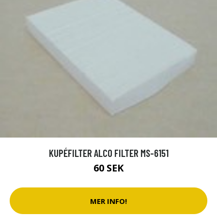
KUPÉFILTER ALCO FILTER MS-6151
60 SEK
MER INFO!