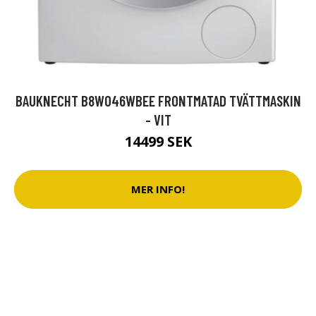
BAUKNECHT B8W046WBEE FRONTMATAD TVÄTTMASKIN
- VIT
14499 SEK
MER INFO!