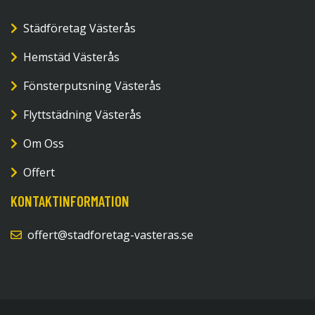
Städföretag Västerås
Hemstäd Västerås
Fönsterputsning Västerås
Flyttstädning Västerås
Om Oss
Offert
KONTAKTINFORMATION
offert@stadforetag-vasteras.se