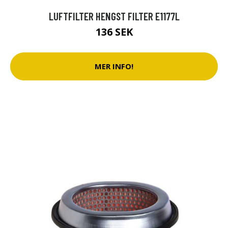
LUFTFILTER HENGST FILTER E1177L
136 SEK
MER INFO!