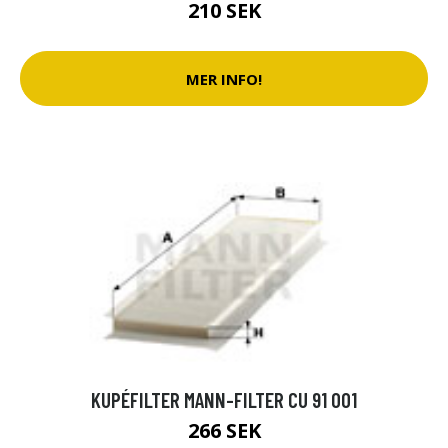
210 SEK
MER INFO!
KUPÉFILTER MANN-FILTER CU 91 001
266 SEK