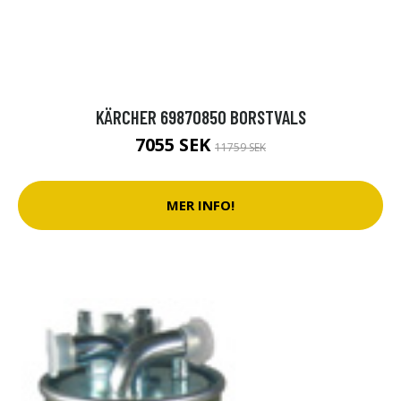
KÄRCHER 69870850 BORSTVALS
7055 SEK
11759 SEK
MER INFO!