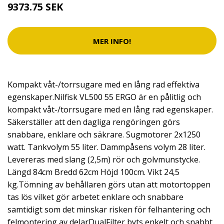
9373.75 SEK
MER INFO!
Kompakt våt-/torrsugare med en lång rad effektiva
egenskaper.Nilfisk VL500 55 ERGO är en pålitlig och
kompakt våt-/torrsugare med en lång rad egenskaper.
Säkerställer att den dagliga rengöringen görs
snabbare, enklare och säkrare. Sugmotorer 2x1250
watt. Tankvolym 55 liter. Dammpåsens volym 28 liter.
Levereras med slang (2,5m) rör och golvmunstycke.
Längd 84cm Bredd 62cm Höjd 100cm. Vikt 24,5
kg.Tömning av behållaren görs utan att motortoppen
tas lös vilket gör arbetet enklare och snabbare
samtidigt som det minskar risken för felhantering och
felmontering av delarDualFilter byts enkelt och snabbt