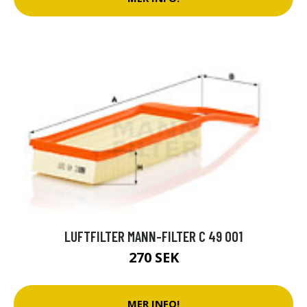
LUFTFILTER MANN-FILTER C 49 001
270 SEK
MER INFO!