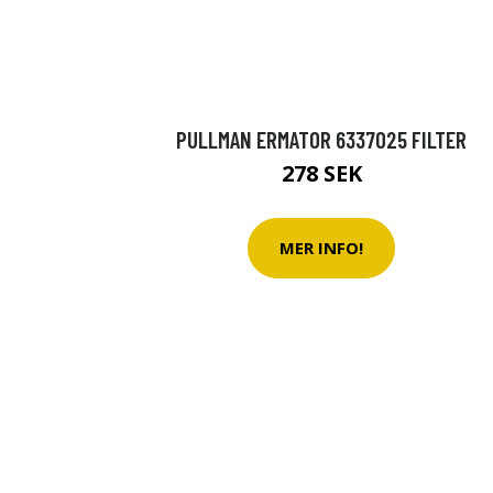
PULLMAN ERMATOR 6337025 FILTER
278 SEK
MER INFO!