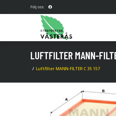
Följ oss:
LUFTFILTER MANN-FILTE
Luftfilter MANN-FILTER C 35 157