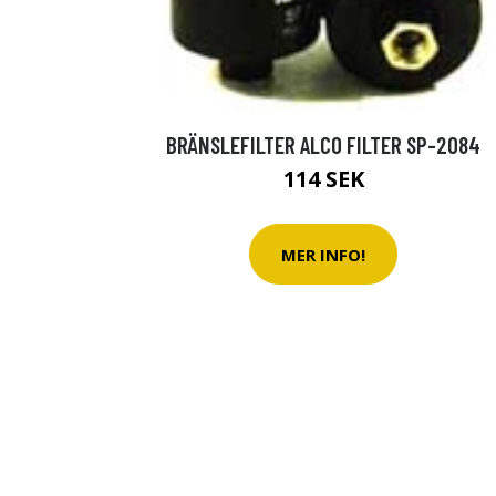
BRÄNSLEFILTER ALCO FILTER SP-2084
114 SEK
MER INFO!