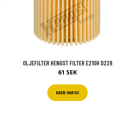
OLJEFILTER HENGST FILTER E210H D228
61 SEK
MER INFO!