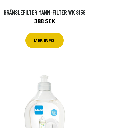
BRÄNSLEFILTER MANN-FILTER WK 8158
388 SEK
MER INFO!