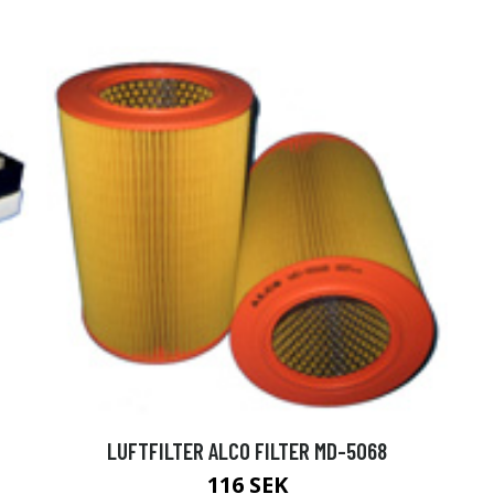
LUFTFILTER ALCO FILTER MD-5068
116 SEK