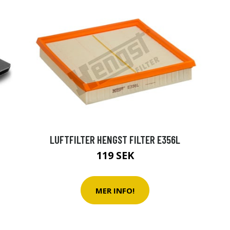
LUFTFILTER HENGST FILTER E356L
119 SEK
MER INFO!