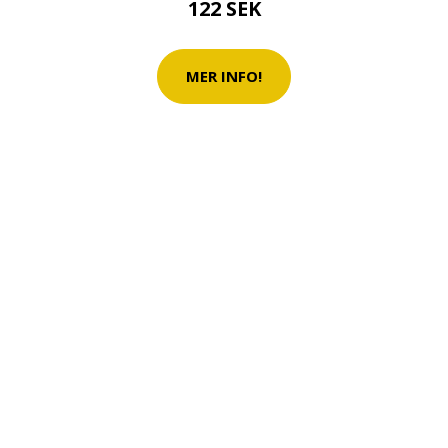
122 SEK
MER INFO!