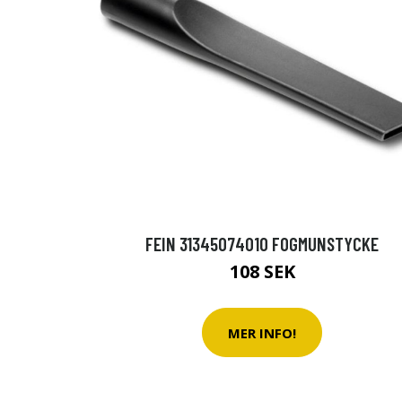
FEIN 31345074010 FOGMUNSTYCKE
108 SEK
MER INFO!