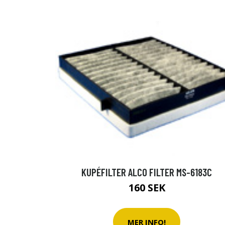
KUPÉFILTER ALCO FILTER MS-6183C
160 SEK
MER INFO!