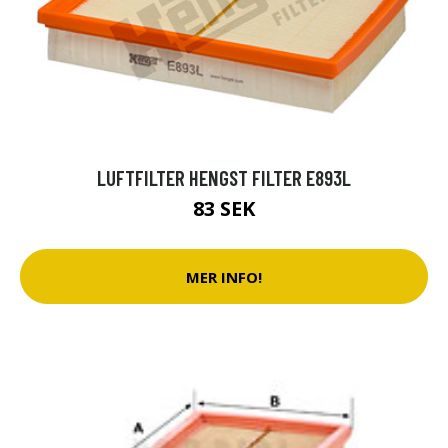
LUFTFILTER HENGST FILTER E893L
83 SEK
MER INFO!