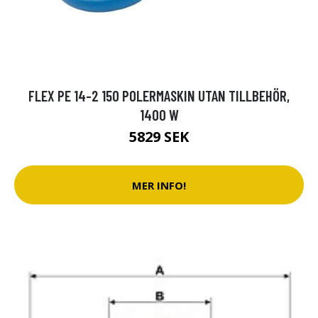
FLEX PE 14-2 150 POLERMASKIN UTAN TILLBEHÖR,
1400 W
5829 SEK
MER INFO!