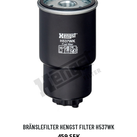
BRÄNSLEFILTER HENGST FILTER H537WK
459 SEK