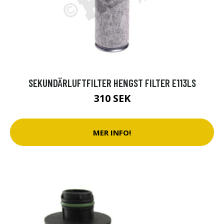
SEKUNDÄRLUFTFILTER HENGST FILTER E113LS
310 SEK
MER INFO!