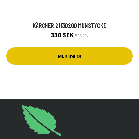
KÄRCHER 21130260 MUNSTYCKE
330 SEK
508 SEK
MER INFO!