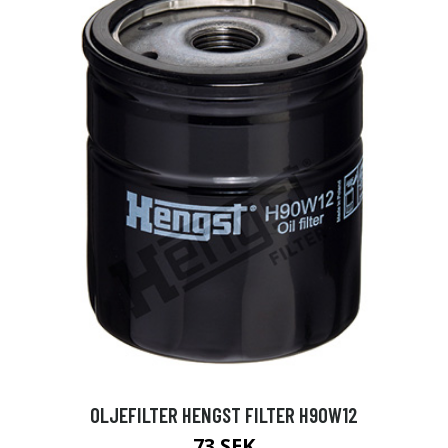
OLJEFILTER HENGST FILTER H90W12
73 SEK