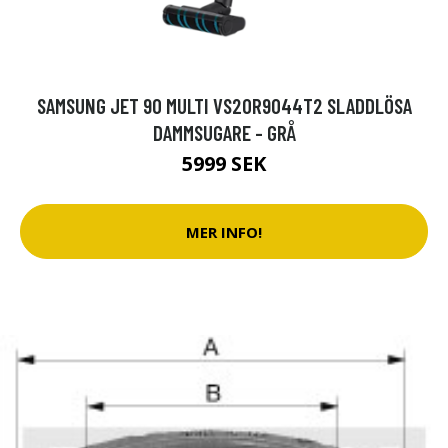
SAMSUNG JET 90 MULTI VS20R9044T2 SLADDLÖSA
DAMMSUGARE - GRÅ
5999 SEK
MER INFO!