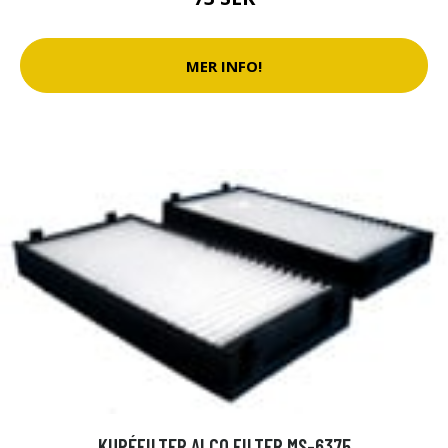
MER INFO!
KUPÉFILTER ALCO FILTER MS-6375