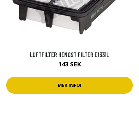
LUFTFILTER HENGST FILTER E1331L
143 SEK
MER INFO!