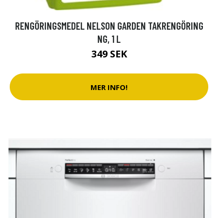
RENGÖRINGSMEDEL NELSON GARDEN TAKRENGÖRING
NG, 1 L
349 SEK
MER INFO!