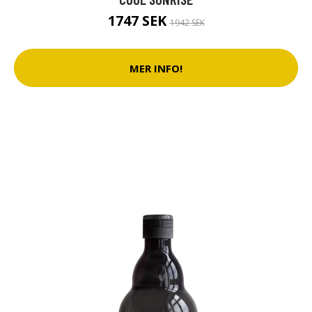
1747 SEK
1942 SEK
MER INFO!