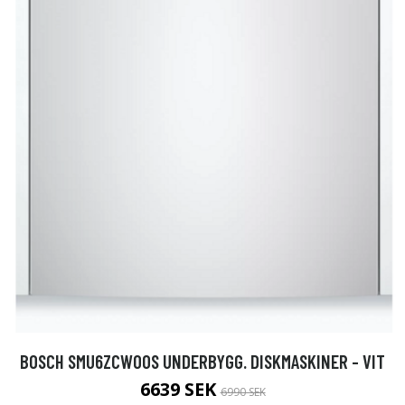
BOSCH SMU6ZCW00S UNDERBYGG. DISKMASKINER - VIT
6639 SEK
6990 SEK