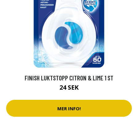
FINISH LUKTSTOPP CITRON & LIME 1 ST
24 SEK
MER INFO!