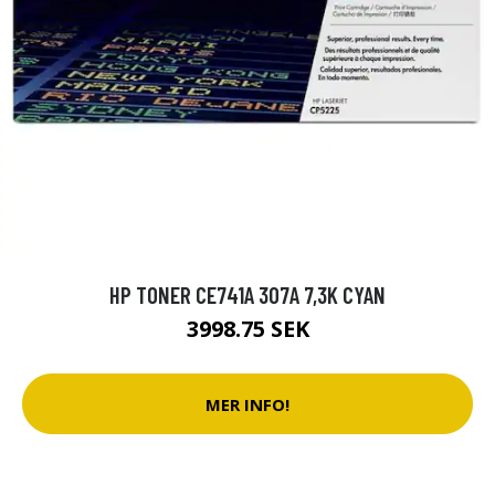
HP TONER CE741A 307A 7,3K CYAN
3998.75 SEK
MER INFO!