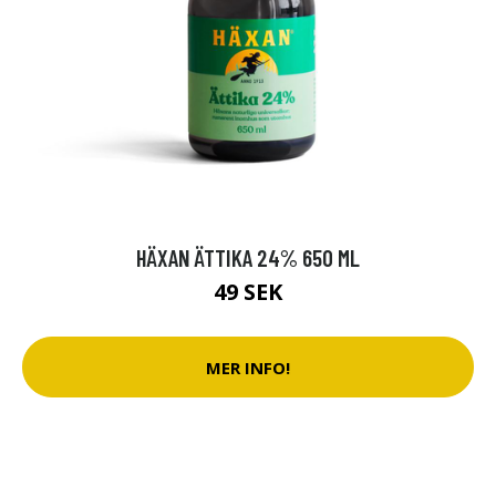
HÄXAN ÄTTIKA 24% 650 ML
49 SEK
MER INFO!