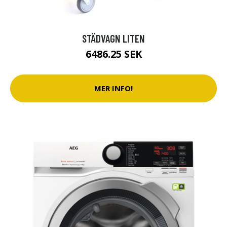
STÄDVAGN LITEN
6486.25 SEK
MER INFO!