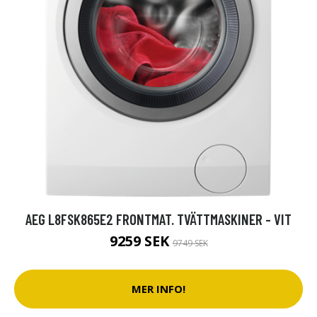
AEG L8FSK865E2 FRONTMAT. TVÄTTMASKINER - VIT
9259 SEK
9749 SEK
MER INFO!