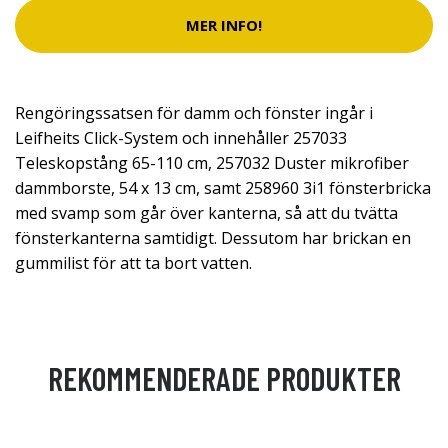
MER INFO!
Rengöringssatsen för damm och fönster ingår i
Leifheits Click-System och innehåller 257033
Teleskopstång 65-110 cm, 257032 Duster mikrofiber
dammborste, 54 x 13 cm, samt 258960 3i1 fönsterbricka
med svamp som går över kanterna, så att du tvätta
fönsterkanterna samtidigt. Dessutom har brickan en
gummilist för att ta bort vatten.
REKOMMENDERADE PRODUKTER