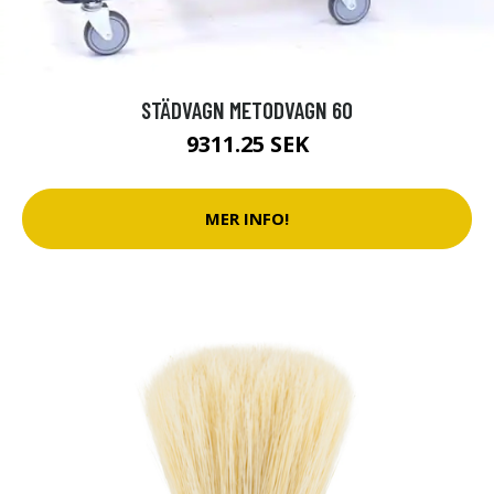
STÄDVAGN METODVAGN 60
9311.25 SEK
MER INFO!