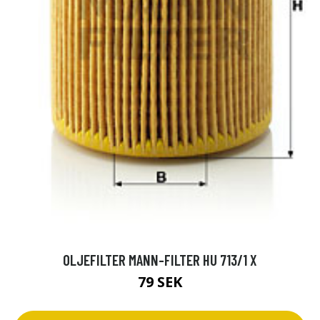
OLJEFILTER MANN-FILTER HU 713/1 X
79 SEK