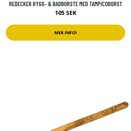
REDECKER RYGG- & BADBORSTE MED TAMPICOBORST
105 SEK
MER INFO!