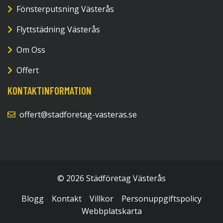
Fönsterputsning Västerås
Flyttstädning Västerås
Om Oss
Offert
KONTAKTINFORMATION
offert@stadforetag-vasteras.se
© 2026 Städföretag Västerås
Blogg
Kontakt
Villkor
Personuppgiftspolicy
Webbplatskarta