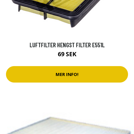
LUFTFILTER HENGST FILTER E551L
69 SEK
MER INFO!