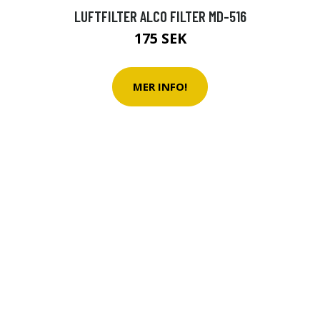
LUFTFILTER ALCO FILTER MD-516
175 SEK
MER INFO!