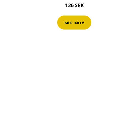
126 SEK
MER INFO!