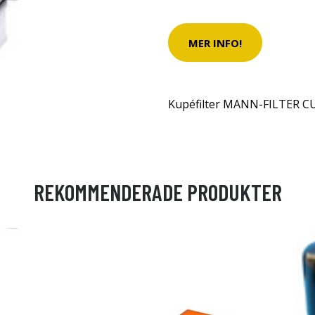
MER INFO!
Kupéfilter MANN-FILTER C
REKOMMENDERADE PRODUKTER