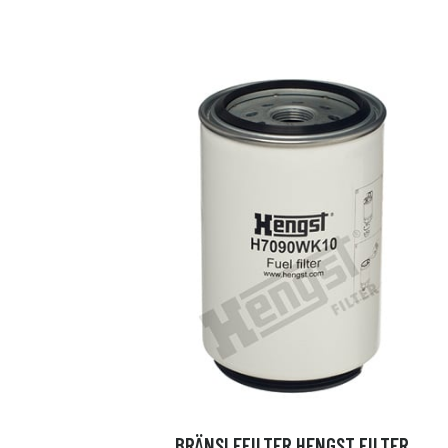
BRÄNSLEFILTER HENGST FILTER