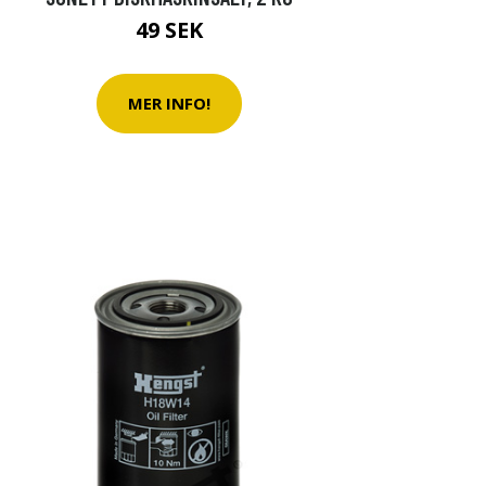
49 SEK
MER INFO!