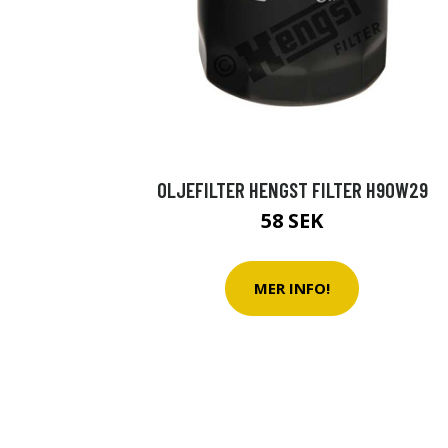
OLJEFILTER HENGST FILTER H90W29
58 SEK
MER INFO!