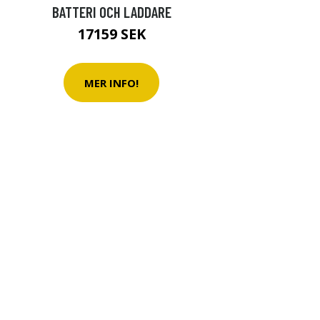
BATTERI OCH LADDARE
17159 SEK
MER INFO!