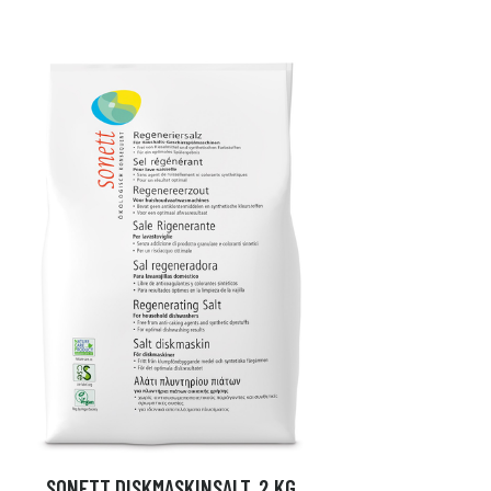
SONETT DISKMASKINSALT, 2 KG