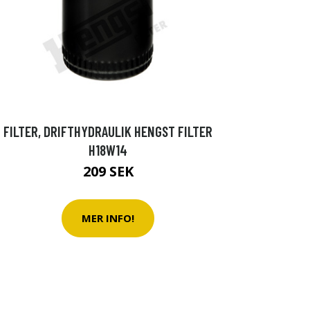
FILTER, DRIFTHYDRAULIK HENGST FILTER
H18W14
209 SEK
MER INFO!