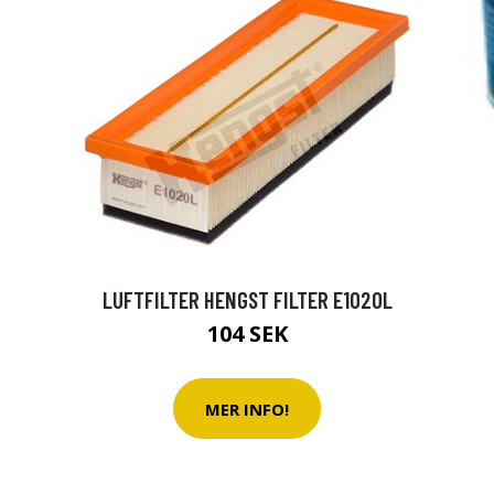
LUFTFILTER HENGST FILTER E1020L
104 SEK
MER INFO!