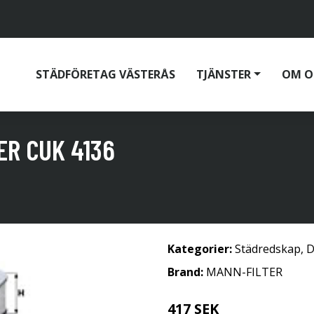
STÄDFÖRETAG VÄSTERÅS
TJÄNSTER
OM O
ER CUK 4136
Kategorier:
Städredskap
,
D
Brand:
MANN-FILTER
417 SEK