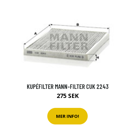
KUPÉFILTER MANN-FILTER CUK 2243
275 SEK
MER INFO!