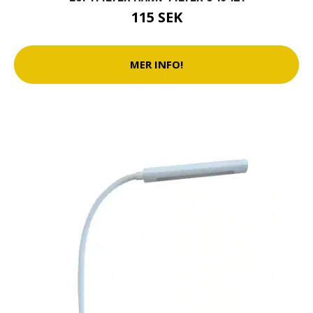
115 SEK
MER INFO!