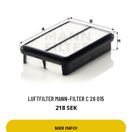
LUFTFILTER MANN-FILTER C 26 015
218 SEK
MER INFO!