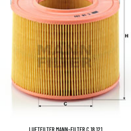
LUFTFILTER MANN-FILTER C 18 121