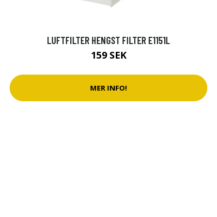
LUFTFILTER HENGST FILTER E1151L
159 SEK
MER INFO!