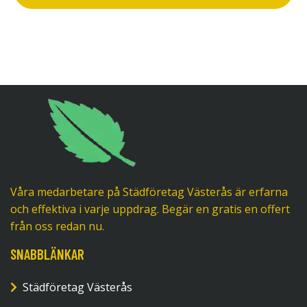
Våra medarbetare på Städföretag Västerås är erfarna
och effektiva i varje uppdrag. Begär en gratis en offert
från oss redan nu.
SNABBLÄNKAR
Städföretag Västerås