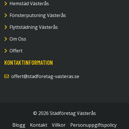
Hemstäd Västerås
Fönsterputsning Västerås
Flyttstädning Västerås
Om Oss
Offert
KONTAKTINFORMATION
offert@stadforetag-vasteras.se
© 2026 Städföretag Västerås
Blogg
Kontakt
Villkor
Personuppgiftspolicy