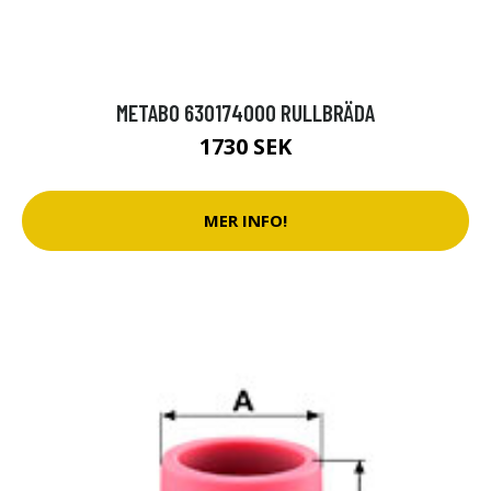
METABO 630174000 RULLBRÄDA
1730 SEK
MER INFO!