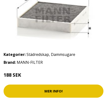
Kategorier:
Städredskap
,
Dammsugare
Brand:
MANN-FILTER
188 SEK
MER INFO!