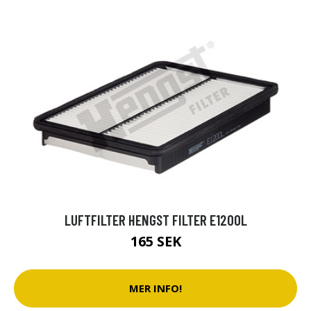
LUFTFILTER HENGST FILTER E1200L
165 SEK
MER INFO!