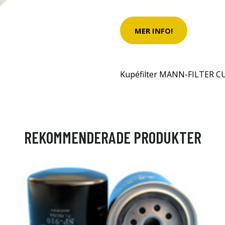
MER INFO!
Kupéfilter MANN-FILTER CU
REKOMMENDERADE PRODUKTER