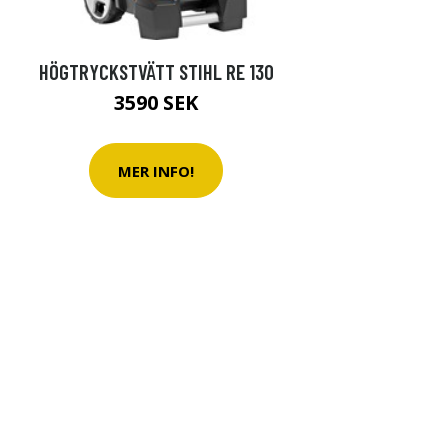
HÖGTRYCKSTVÄTT STIHL RE 130
3590 SEK
MER INFO!