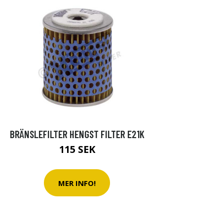
BRÄNSLEFILTER HENGST FILTER E21K
115 SEK
MER INFO!