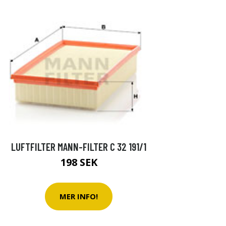
LUFTFILTER MANN-FILTER C 32 191/1
198 SEK
MER INFO!