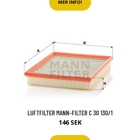
MER INFO!
LUFTFILTER MANN-FILTER C 30 130/1
146 SEK