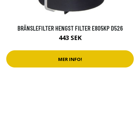
BRÄNSLEFILTER HENGST FILTER E805KP D526
443 SEK
MER INFO!