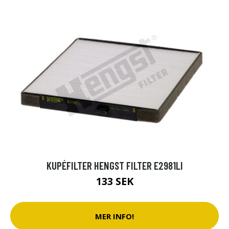
KUPÉFILTER HENGST FILTER E2981LI
133 SEK
MER INFO!