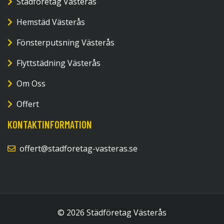
Städföretag Västerås
Hemstäd Västerås
Fönsterputsning Västerås
Flyttstädning Västerås
Om Oss
Offert
KONTAKTINFORMATION
offert@stadforetag-vasteras.se
© 2026 Städföretag Västerås