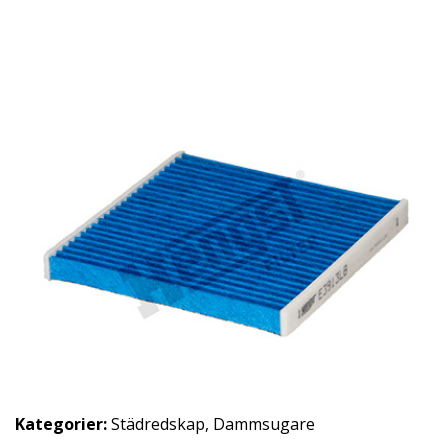
Kategorier:
Städredskap
,
Dammsugare