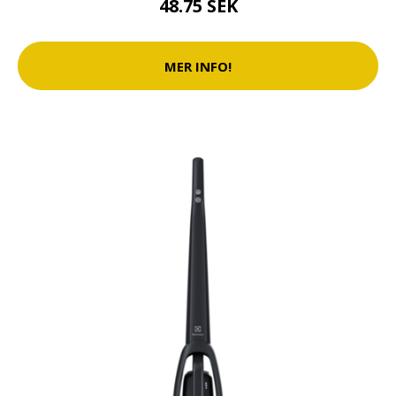
48.75 SEK
MER INFO!