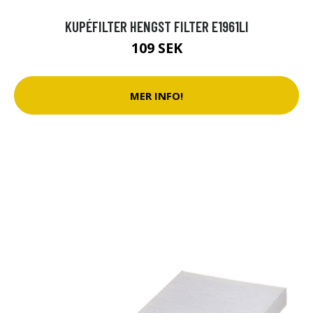
KUPÉFILTER HENGST FILTER E1961LI
109 SEK
MER INFO!