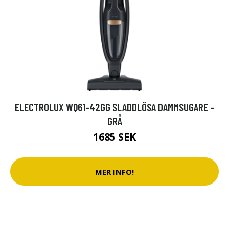
ELECTROLUX WQ61-42GG SLADDLÖSA DAMMSUGARE -
GRÅ
1685 SEK
MER INFO!