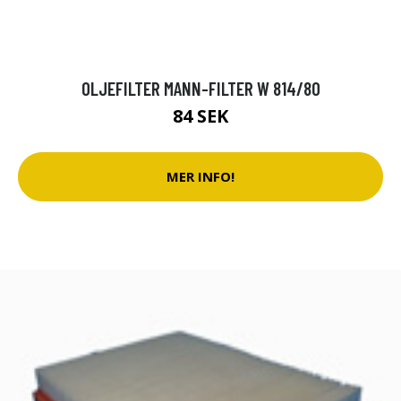
OLJEFILTER MANN-FILTER W 814/80
84 SEK
MER INFO!