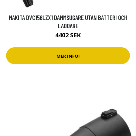
MAKITA DVC156LZX1 DAMMSUGARE UTAN BATTERI OCH
LADDARE
4402 SEK
MER INFO!