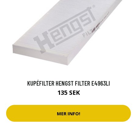
KUPÉFILTER HENGST FILTER E4963LI
135 SEK
MER INFO!