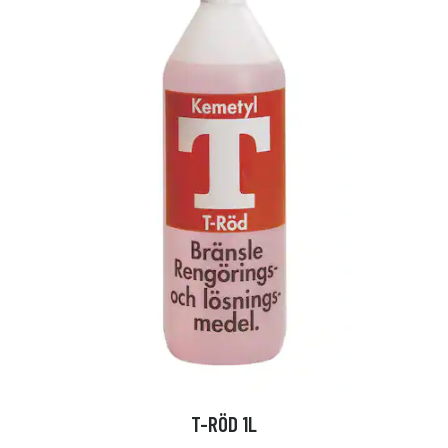
T-RÖD 1L