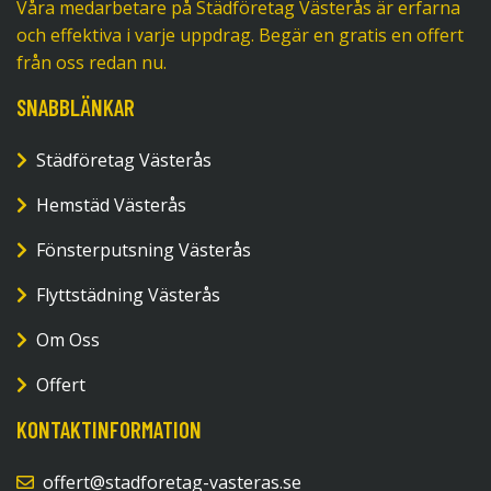
Våra medarbetare på Städföretag Västerås är erfarna
och effektiva i varje uppdrag. Begär en gratis en offert
från oss redan nu.
SNABBLÄNKAR
Städföretag Västerås
Hemstäd Västerås
Fönsterputsning Västerås
Flyttstädning Västerås
Om Oss
Offert
KONTAKTINFORMATION
offert@stadforetag-vasteras.se