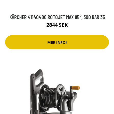
KÄRCHER 41140400 ROTOJET MAX 85°, 300 BAR 35
2844 SEK
MER INFO!