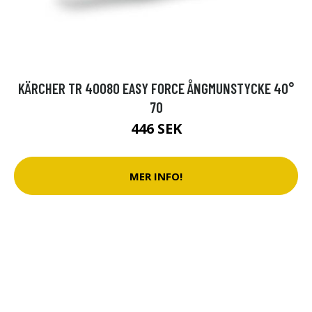
KÄRCHER TR 40080 EASY FORCE ÅNGMUNSTYCKE 40°
70
446 SEK
MER INFO!