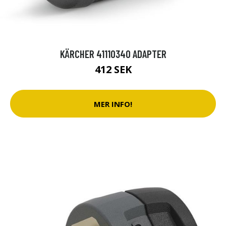
KÄRCHER 41110340 ADAPTER
412 SEK
MER INFO!