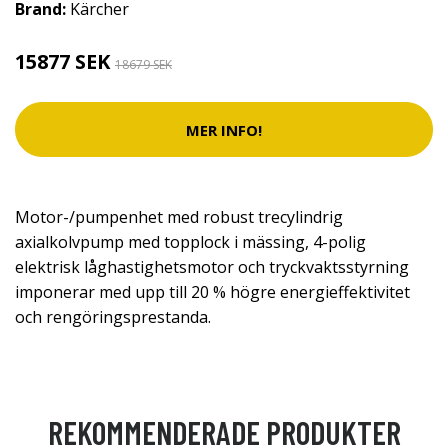
Brand:
Kärcher
15877 SEK
18679 SEK
MER INFO!
Motor-/pumpenhet med robust trecylindrig
axialkolvpump med topplock i mässing, 4-polig
elektrisk låghastighetsmotor och tryckvaktsstyrning
imponerar med upp till 20 % högre energieffektivitet
och rengöringsprestanda.
REKOMMENDERADE PRODUKTER