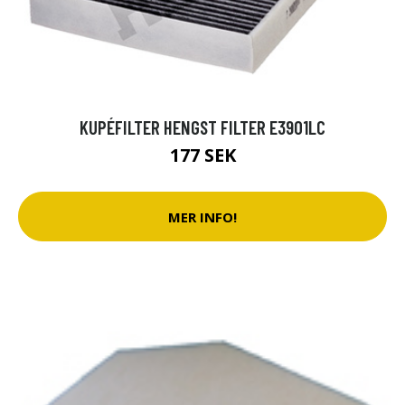
KUPÉFILTER HENGST FILTER E3901LC
177 SEK
MER INFO!