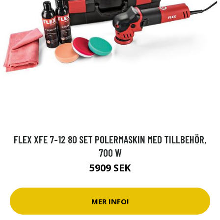
FLEX XFE 7-12 80 SET POLERMASKIN MED TILLBEHÖR,
700 W
5909 SEK
MER INFO!