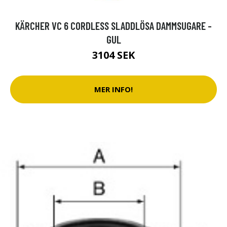
KÄRCHER VC 6 CORDLESS SLADDLÖSA DAMMSUGARE -
GUL
3104 SEK
MER INFO!