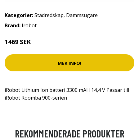
Kategorier:
Städredskap
,
Dammsugare
Brand:
Irobot
1469 SEK
MER INFO!
iRobot Lithium Ion batteri 3300 mAH 14,4 V Passar till
iRobot Roomba 900-serien
REKOMMENDERADE PRODUKTER