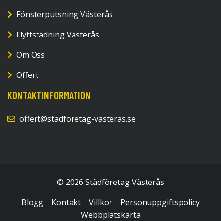
Fönsterputsning Västerås
Flyttstädning Västerås
Om Oss
Offert
KONTAKTINFORMATION
offert@stadforetag-vasteras.se
© 2026 Städföretag Västerås
Blogg
Kontakt
Villkor
Personuppgiftspolicy
Webbplatskarta