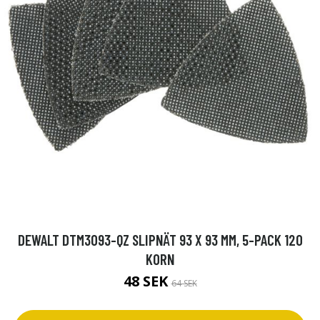
DEWALT DTM3093-QZ SLIPNÄT 93 X 93 MM, 5-PACK 120
KORN
48 SEK
64 SEK