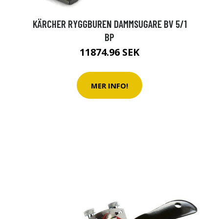
KÄRCHER RYGGBUREN DAMMSUGARE BV 5/1
BP
11874.96 SEK
MER INFO!