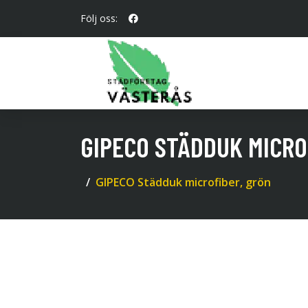
Följ oss:
GIPECO STÄDDUK MICRO
GIPECO Städduk microfiber, grön