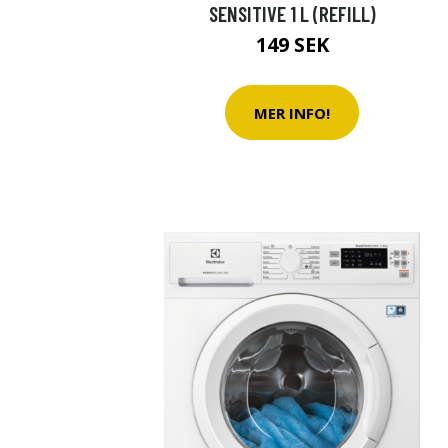
SENSITIVE 1 L (REFILL)
149 SEK
MER INFO!