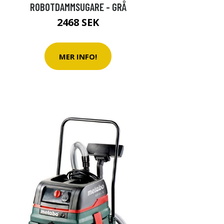
ROBOTDAMMSUGARE - GRÅ
2468 SEK
MER INFO!