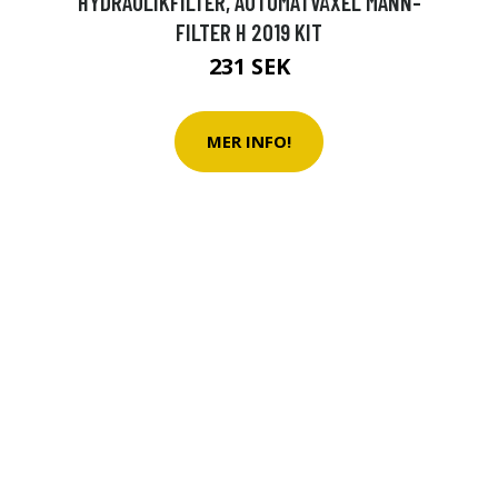
HYDRAULIKFILTER, AUTOMATVÄXEL MANN-
FILTER H 2019 KIT
231 SEK
MER INFO!