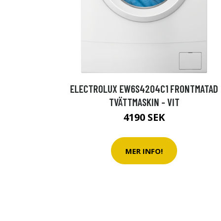
ELECTROLUX EW6S4204C1 FRONTMATAD
TVÄTTMASKIN - VIT
4190 SEK
MER INFO!