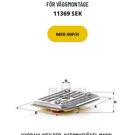
FÖR VÄGGMONTAGE
11369 SEK
MER INFO!