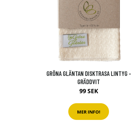
GRÖNA GLÄNTAN DISKTRASA LINTYG -
GRÄDDVIT
99 SEK
MER INFO!