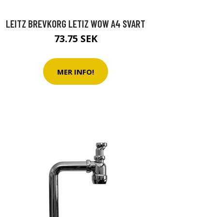
LEITZ BREVKORG LETIZ WOW A4 SVART
73.75 SEK
MER INFO!