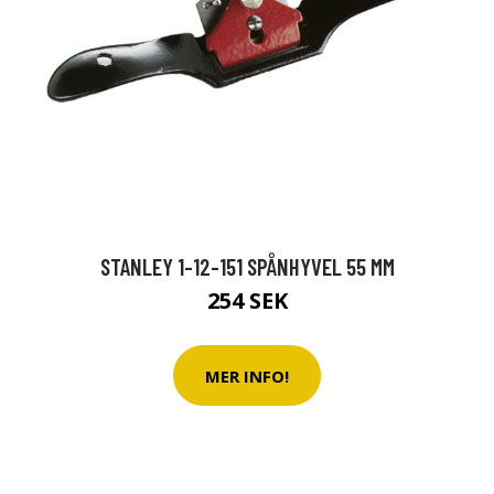
STANLEY 1-12-151 SPÅNHYVEL 55 MM
254 SEK
MER INFO!