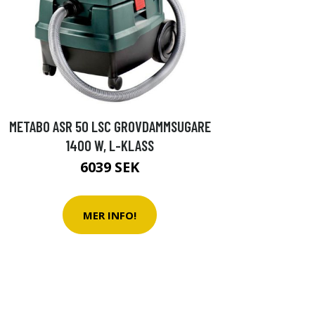
METABO ASR 50 LSC GROVDAMMSUGARE
1400 W, L-KLASS
6039 SEK
MER INFO!