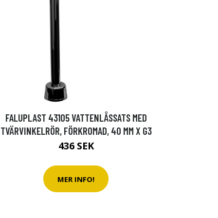
FALUPLAST 43105 VATTENLÅSSATS MED
TVÄRVINKELRÖR, FÖRKROMAD, 40 MM X G3
436 SEK
MER INFO!