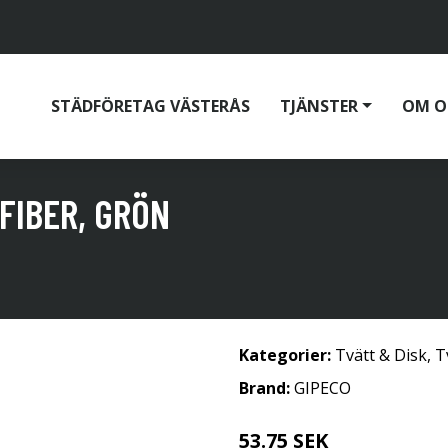
STÄDFÖRETAG VÄSTERÅS
TJÄNSTER
OM O
FIBER, GRÖN
Kategorier:
Tvätt & Disk
,
T
Brand:
GIPECO
53.75 SEK