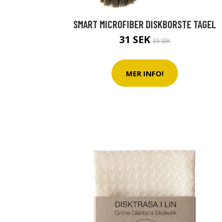
SMART MICROFIBER DISKBORSTE TAGEL
31 SEK
33 SEK
MER INFO!