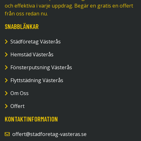
och effektiva i varje uppdrag. Begär en gratis en offert
från oss redan nu.
SNABBLÄNKAR
Städföretag Västerås
Hemstäd Västerås
Fönsterputsning Västerås
Flyttstädning Västerås
Om Oss
Offert
KONTAKTINFORMATION
offert@stadforetag-vasteras.se