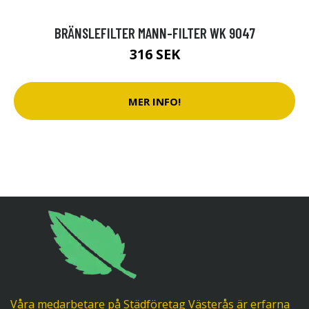
BRÄNSLEFILTER MANN-FILTER WK 9047
316 SEK
MER INFO!
Våra medarbetare på Städföretag Västerås är erfarna