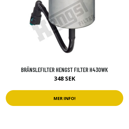
BRÄNSLEFILTER HENGST FILTER H430WK
348 SEK
MER INFO!