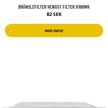
BRÄNSLEFILTER HENGST FILTER H168WK
82 SEK
MER INFO!