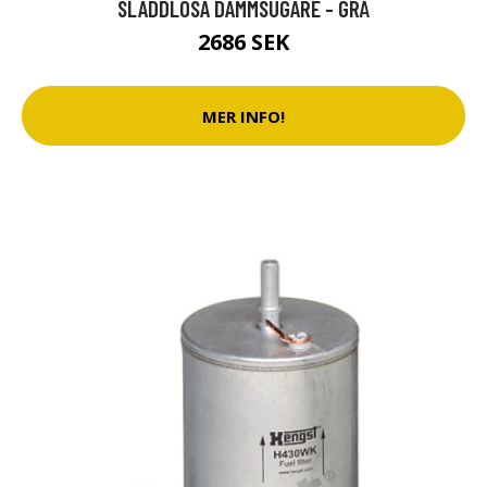
SLADDLÖSA DAMMSUGARE - GRÅ
2686 SEK
MER INFO!