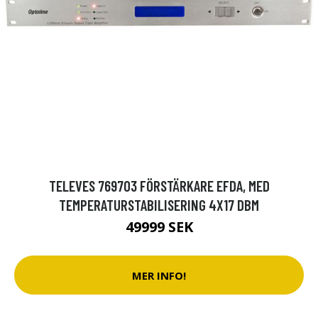
TELEVES 769703 FÖRSTÄRKARE EFDA, MED
TEMPERATURSTABILISERING 4X17 DBM
49999 SEK
MER INFO!