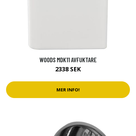
WOODS MDK11 AVFUKTARE
2338 SEK
MER INFO!