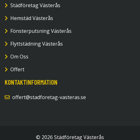
Städföretag Västerås
Hemstäd Västerås
Fönsterputsning Västerås
Flyttstädning Västerås
Om Oss
Offert
KONTAKTINFORMATION
offert@stadforetag-vasteras.se
© 2026 Städföretag Västerås