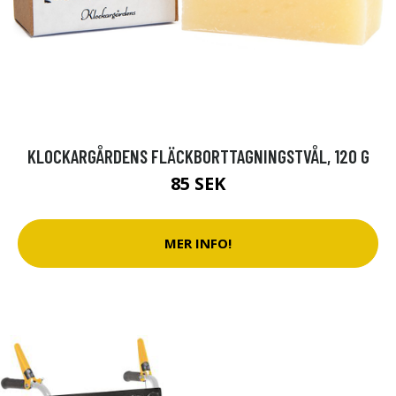
KLOCKARGÅRDENS FLÄCKBORTTAGNINGSTVÅL, 120 G
85 SEK
MER INFO!