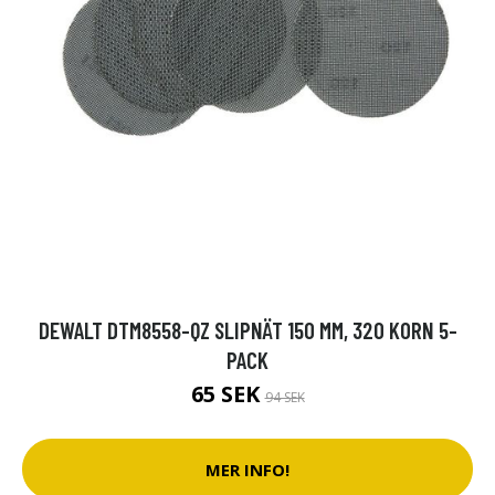
DEWALT DTM8558-QZ SLIPNÄT 150 MM, 320 KORN 5-
PACK
65 SEK
94 SEK
MER INFO!