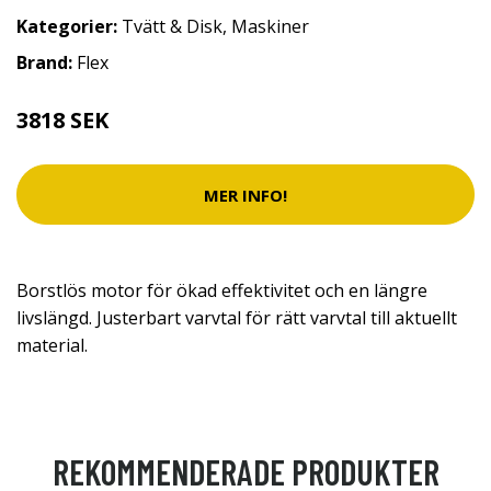
Kategorier:
Tvätt & Disk
,
Maskiner
Brand:
Flex
3818 SEK
MER INFO!
Borstlös motor för ökad effektivitet och en längre
livslängd. Justerbart varvtal för rätt varvtal till aktuellt
material.
REKOMMENDERADE PRODUKTER