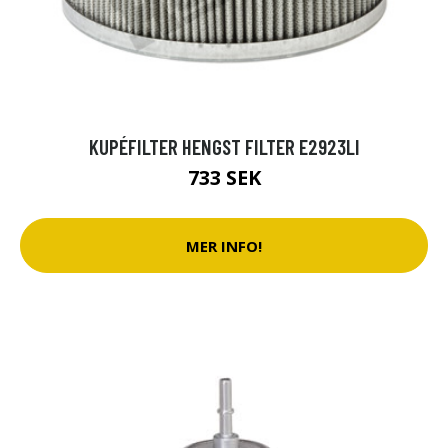
KUPÉFILTER HENGST FILTER E2923LI
733 SEK
MER INFO!