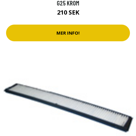
G25 KROM
210 SEK
MER INFO!