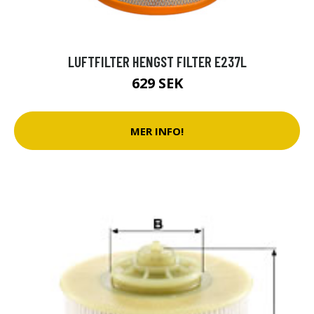
LUFTFILTER HENGST FILTER E237L
629 SEK
MER INFO!