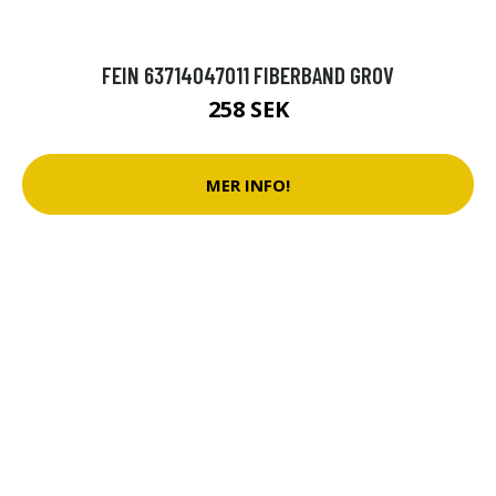
FEIN 63714047011 FIBERBAND GROV
258 SEK
MER INFO!