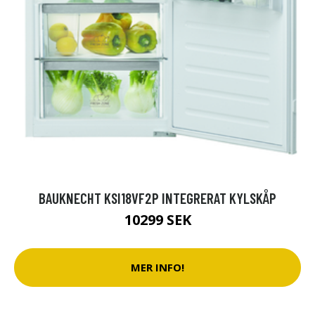
BAUKNECHT KSI18VF2P INTEGRERAT KYLSKÅP
10299 SEK
MER INFO!