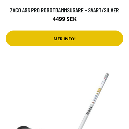
ZACO A9S PRO ROBOTDAMMSUGARE - SVART/SILVER
4499 SEK
MER INFO!