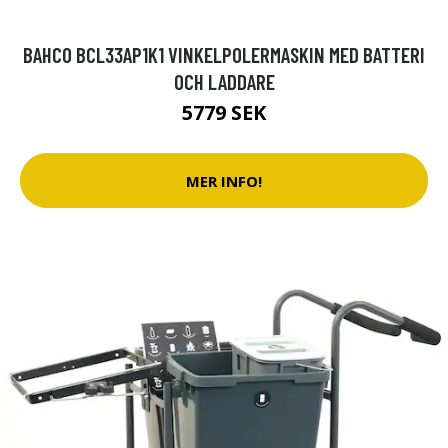
BAHCO BCL33AP1K1 VINKELPOLERMASKIN MED BATTERI
OCH LADDARE
5779 SEK
MER INFO!