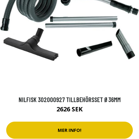
NILFISK 302000927 TILLBEHÖRSSET Ø36MM
2626 SEK
MER INFO!