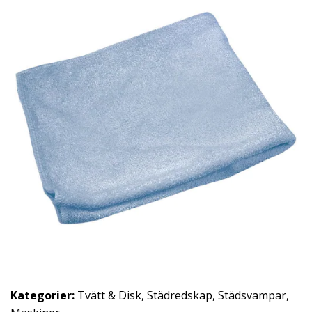
Kategorier:
Tvätt & Disk
,
Städredskap
,
Städsvampar
,