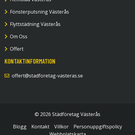
Fönsterputsning Västerås
Flyttstädning Västerås
Om Oss
Offert
KONTAKTINFORMATION
offert@stadforetag-vasteras.se
© 2026 Städföretag Västerås
Blogg
Kontakt
Villkor
Personuppgiftspolicy
Webbplatskarta