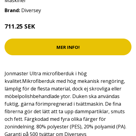
Maskiner
Brand:
Diversey
711.25 SEK
MER INFO!
Jonmaster Ultra microfiberduk i hög
kvalitet.Mikrofiberduk med hög mekanisk rengöring,
lämplig för de flesta material, dock ej skrovliga eller
möbelpolishbehandlade ytor. Duken ska användas
fuktig, gärna förimpregnerad i tvättmaskin. De fina
fibrerna gör det lätt att ta upp dammpartiklar, smuts
och fett. Färgkodad med fyra olika färger för
zonindelning. 80% polyester (PES), 20% polyamid (PA).
Garanti på 500 tvättar om Diverseys