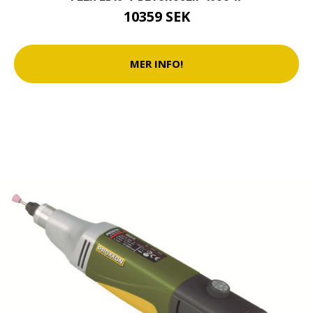
10359 SEK
MER INFO!