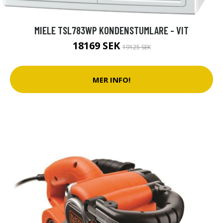
MIELE TSL783WP KONDENSTUMLARE - VIT
18169 SEK
19125 SEK
MER INFO!