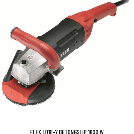
FLEX LD18-7 BETONGSLIP 1800 W