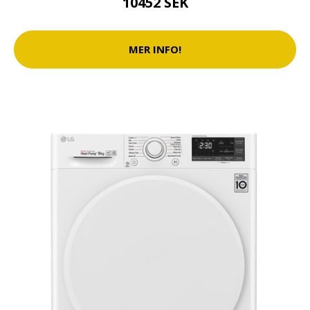
10452 SEK
MER INFO!