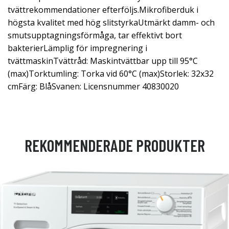
tvättrekommendationer efterföljs.Mikrofiberduk i
högsta kvalitet med hög slitstyrkaUtmärkt damm- och
smutsupptagningsförmåga, tar effektivt bort
bakterierLämplig för impregnering i
tvättmaskinTvättråd: Maskintvättbar upp till 95°C
(max)Torktumling: Torka vid 60°C (max)Storlek: 32x32
cmFärg: BlåSvanen: Licensnummer 40830020
REKOMMENDERADE PRODUKTER