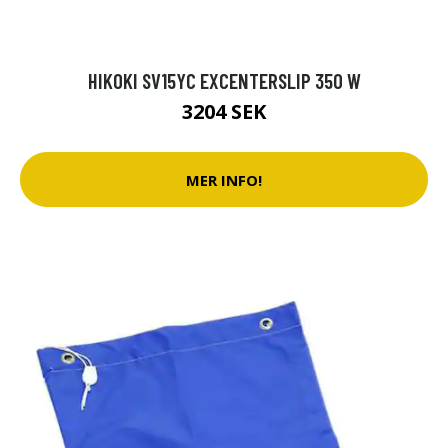
HIKOKI SV15YC EXCENTERSLIP 350 W
3204 SEK
MER INFO!