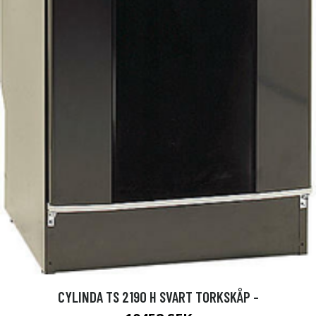
CYLINDA TS 2190 H SVART TORKSKÅP -