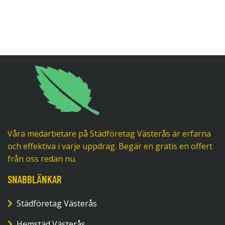
Våra medarbetare på Städföretag Västerås är erfarna
och effektiva i varje uppdrag. Begär en gratis en offert
från oss redan nu.
SNABBLÄNKAR
Städföretag Västerås
Hemstäd Västerås