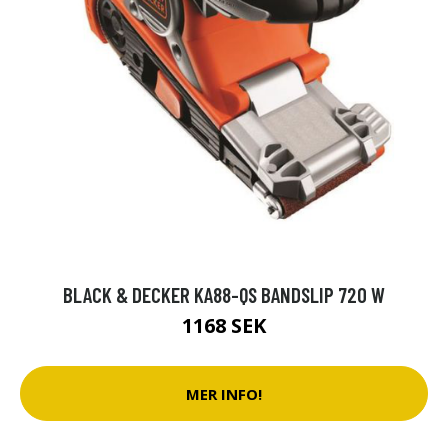
BLACK & DECKER KA88-QS BANDSLIP 720 W
1168 SEK
MER INFO!