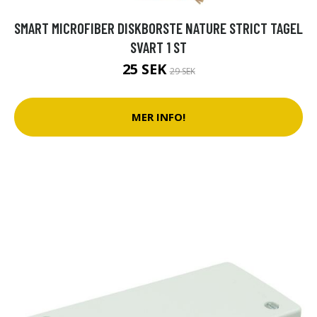
SMART MICROFIBER DISKBORSTE NATURE STRICT TAGEL
SVART 1 ST
25 SEK
29 SEK
MER INFO!