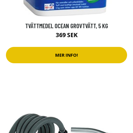
TVÄTTMEDEL OCEAN GROVTVÄTT, 5 KG
369 SEK
MER INFO!