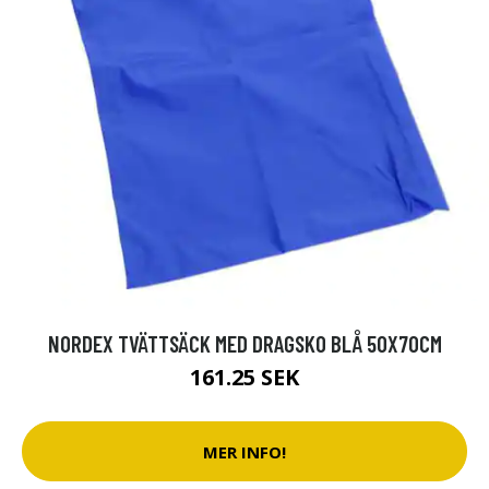
NORDEX TVÄTTSÄCK MED DRAGSKO BLÅ 50X70CM
161.25 SEK
MER INFO!