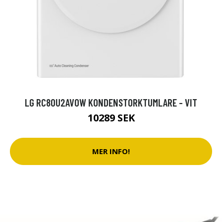
LG RC80U2AV0W KONDENSTORKTUMLARE - VIT
10289 SEK
MER INFO!