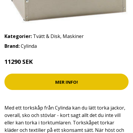
Kategorier:
Tvätt & Disk
,
Maskiner
Brand:
Cylinda
11290 SEK
MER INFO!
Med ett torkskåp från Cylinda kan du lätt torka jackor,
overall, sko och stövlar - kort sagt allt det du inte vill
eller kan torka i torktumlaren. Torkskåpet torkar
kläder och textilier på ett skonsamt sätt. När höst och