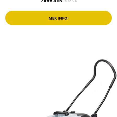
7899 SEK
9232 SEK
MER INFO!