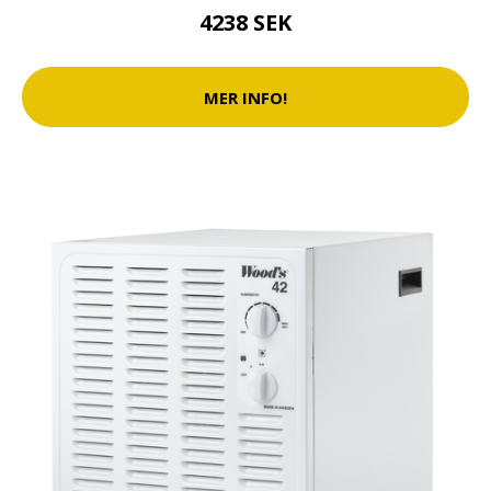
4238 SEK
MER INFO!