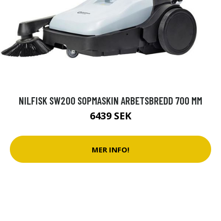
NILFISK SW200 SOPMASKIN ARBETSBREDD 700 MM
6439 SEK
MER INFO!