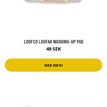
LOOFCO LOOFAH WASHING-UP PAD
49 SEK
MER INFO!