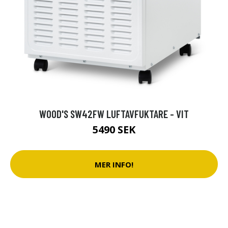
WOOD'S SW42FW LUFTAVFUKTARE - VIT
5490 SEK
MER INFO!