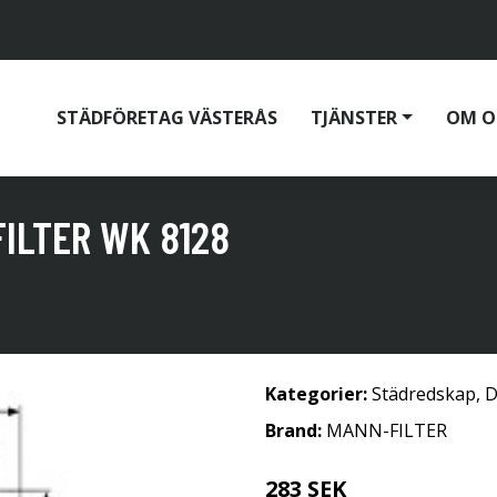
STÄDFÖRETAG VÄSTERÅS
TJÄNSTER
OM O
ILTER WK 8128
Kategorier:
Städredskap
,
D
Brand:
MANN-FILTER
283 SEK