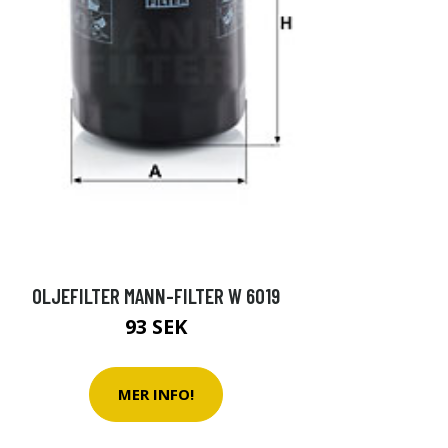
OLJEFILTER MANN-FILTER W 6019
93 SEK
MER INFO!