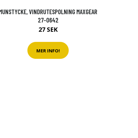
MUNSTYCKE, VINDRUTESPOLNING MAXGEAR
27-0642
27 SEK
MER INFO!