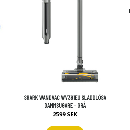
2
SHARK WANDVAC WV361EU SLADDLÖSA
DAMMSUGARE - GRÅ
2599 SEK