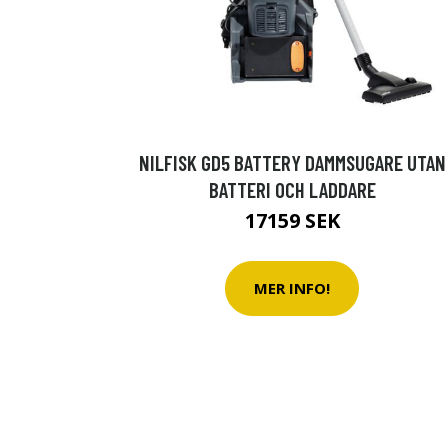
NILFISK GD5 BATTERY DAMMSUGARE UTAN
BATTERI OCH LADDARE
17159 SEK
MER INFO!