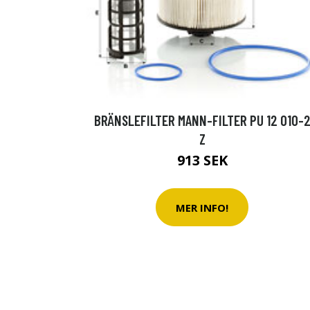
BRÄNSLEFILTER MANN-FILTER PU 12 010-
Z
913 SEK
MER INFO!