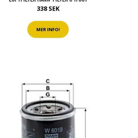
338 SEK
MER INFO!