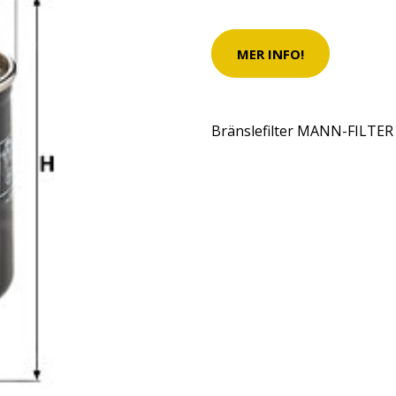
MER INFO!
Bränslefilter MANN-FILTER