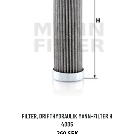
FILTER, DRIFTHYDRAULIK MANN-FILTER H
4005
260 SEK