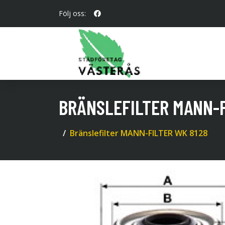
Följ oss:
BRÄNSLEFILTER MANN-F
Bränslefilter MANN-FILTER WK 8128