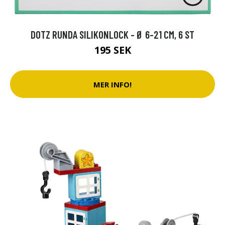
DOTZ RUNDA SILIKONLOCK - Ø 6-21 CM, 6 ST
195 SEK
MER INFO!