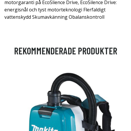
motorgaranti på EcoSlience Drive, EcoSilence Drive:
energisnål och tyst motorteknologi Flerfaldigt
vattenskydd Skumavkänning Obalanskontroll
REKOMMENDERADE PRODUKTER