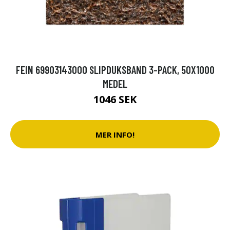
FEIN 69903143000 SLIPDUKSBAND 3-PACK, 50X1000
MEDEL
1046 SEK
MER INFO!