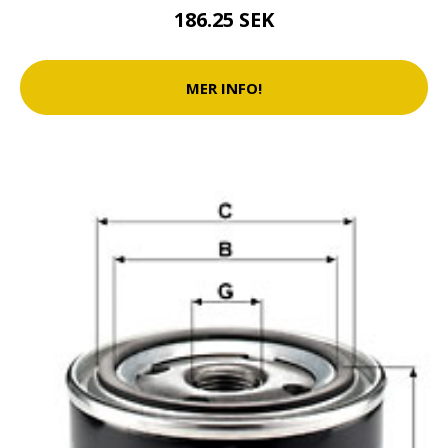
186.25 SEK
MER INFO!