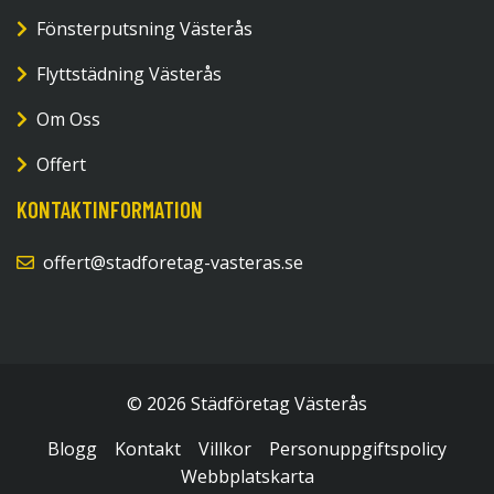
Fönsterputsning Västerås
Flyttstädning Västerås
Om Oss
Offert
KONTAKTINFORMATION
offert@stadforetag-vasteras.se
© 2026 Städföretag Västerås
Blogg
Kontakt
Villkor
Personuppgiftspolicy
Webbplatskarta