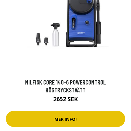
NILFISK CORE 140-6 POWERCONTROL
HÖGTRYCKSTVÄTT
2652 SEK
MER INFO!