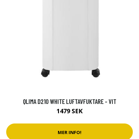
QLIMA D210 WHITE LUFTAVFUKTARE - VIT
1479 SEK
MER INFO!