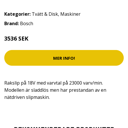
Kategorier:
Tvätt & Disk
,
Maskiner
Brand:
Bosch
3536 SEK
MER INFO!
Rakslip på 18V med varvtal på 23000 varv/min.
Modellen är sladdlös men har prestandan av en
nätdriven slipmaskin.