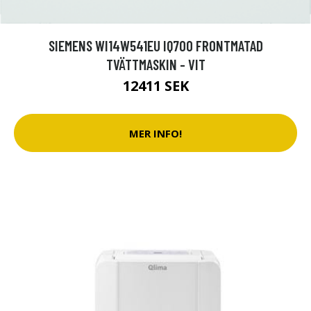
SIEMENS WI14W541EU IQ700 FRONTMATAD
TVÄTTMASKIN - VIT
12411 SEK
MER INFO!