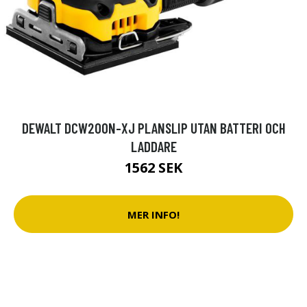
DEWALT DCW200N-XJ PLANSLIP UTAN BATTERI OCH
LADDARE
1562 SEK
MER INFO!