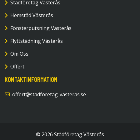
Städföretag Västerås
Hemstäd Västerås
Fönsterputsning Västerås
Flyttstädning Västerås
Om Oss
Offert
KONTAKTINFORMATION
offert@stadforetag-vasteras.se
© 2026 Städföretag Västerås