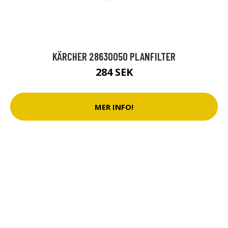
KÄRCHER 28630050 PLANFILTER
284 SEK
MER INFO!