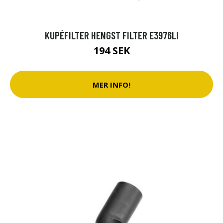
KUPÉFILTER HENGST FILTER E3976LI
194 SEK
MER INFO!