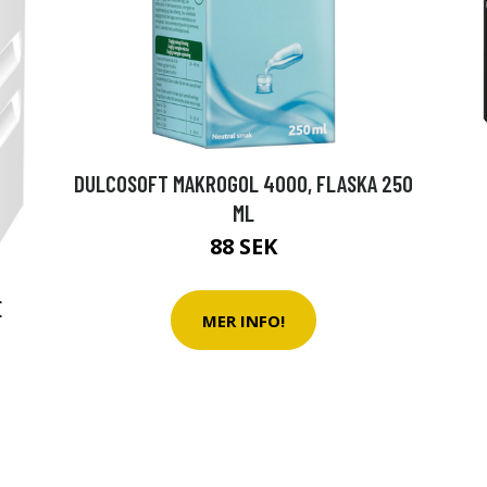
DULCOSOFT MAKROGOL 4000, FLASKA 250
ML
88 SEK
E
MER INFO!