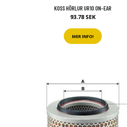
KOSS HÖRLUR UR10 ON-EAR
93.78 SEK
MER INFO!