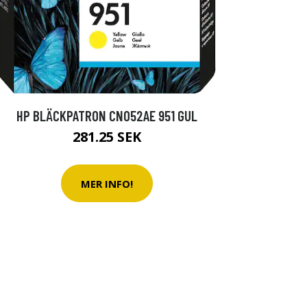
HP BLÄCKPATRON CN052AE 951 GUL
281.25 SEK
MER INFO!