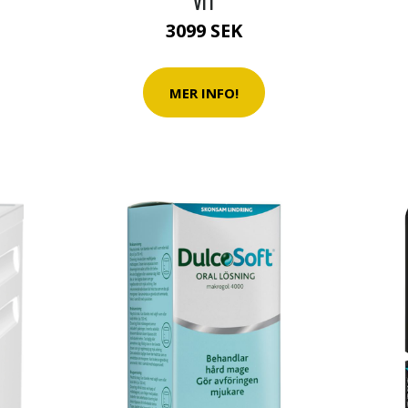
VIT
3099 SEK
MER INFO!