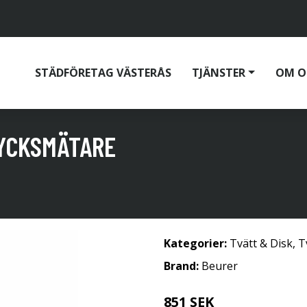
STÄDFÖRETAG VÄSTERÅS
TJÄNSTER
OM O
YCKSMÄTARE
Kategorier:
Tvätt & Disk
,
T
Brand:
Beurer
851 SEK