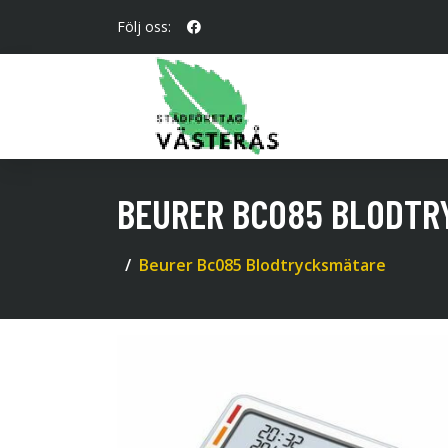
Följ oss:
BEURER BC085 BLODTR
Beurer Bc085 Blodtrycksmätare