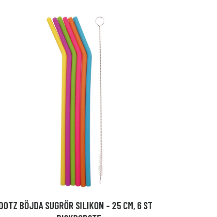
DOTZ BÖJDA SUGRÖR SILIKON - 25 CM, 6 ST