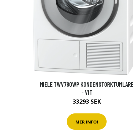
MIELE TWV780WP KONDENSTORKTUMLAR
- VIT
33293 SEK
MER INFO!