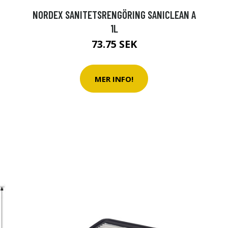
NORDEX SANITETSRENGÖRING SANICLEAN A
1L
73.75 SEK
MER INFO!