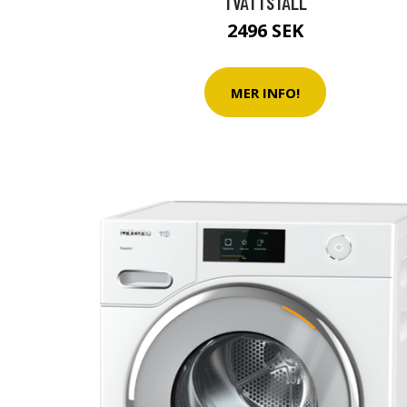
TVÄTTSTÄLL
2496 SEK
MER INFO!