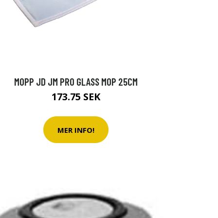
MOPP JD JM PRO GLASS MOP 25CM
173.75 SEK
MER INFO!