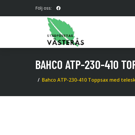
Följ oss:
BAHCO ATP-230-410 T
Bahco ATP-230-410 Toppsax med teles