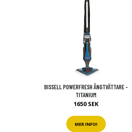
BISSELL POWERFRESH ÅNGTVÄTTARE -
TITANIUM
1650 SEK
MER INFO!