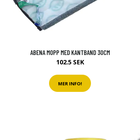
ABENA MOPP MED KANTBAND 30CM
102.5 SEK
MER INFO!