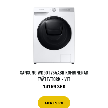
SAMSUNG WD90T754ABH KOMBINERAD
TVÄTT/TORK - VIT
14169 SEK
MER INFO!