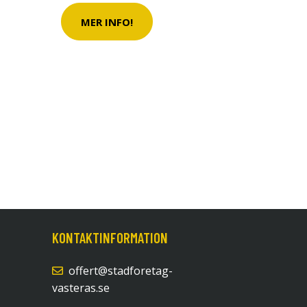
MER INFO!
KONTAKTINFORMATION
offert@stadforetag-
vasteras.se