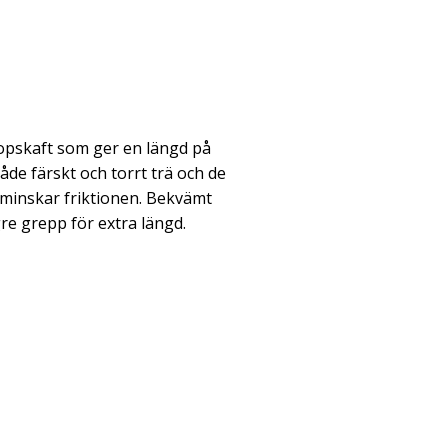
opskaft som ger en längd på
de färskt och torrt trä och de
minskar friktionen. Bekvämt
re grepp för extra längd.