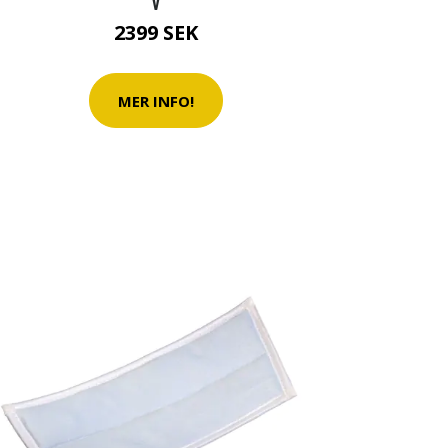
V
2399 SEK
MER INFO!