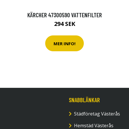
KÄRCHER 47300590 VATTENFILTER
294 SEK
MER INFO!
SNABBLÄNKAR
Städföretag Västerås
Hemstäd Västerås