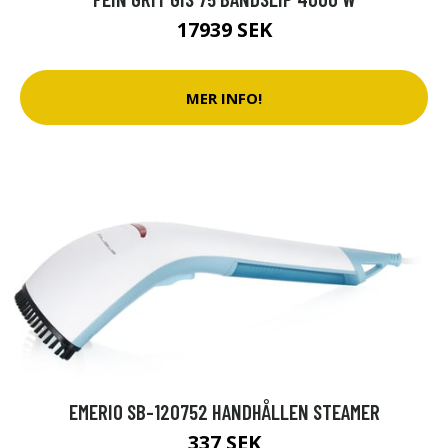
17939 SEK
MER INFO!
EMERIO SB-120752 HANDHÅLLEN STEAMER
337 SEK