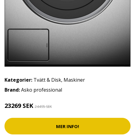
Kategorier:
Tvätt & Disk
,
Maskiner
Brand:
Asko professional
23269 SEK
24495 SEK
MER INFO!