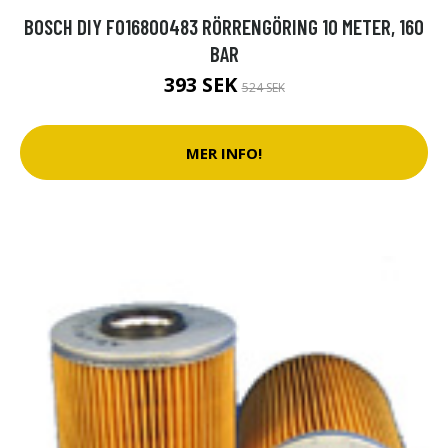
BOSCH DIY F016800483 RÖRRENGÖRING 10 METER, 160
BAR
393 SEK
524 SEK
MER INFO!