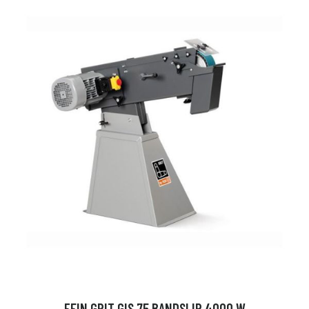
FEIN GRIT GIS 75 BANDSLIP 4000 W