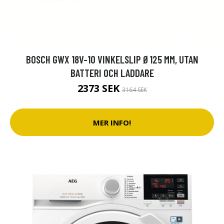
BOSCH GWX 18V-10 VINKELSLIP Ø125 MM, UTAN
BATTERI OCH LADDARE
2373 SEK
3164 SEK
MER INFO!