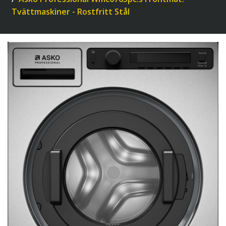
Tvättmaskiner - Rostfritt Stål