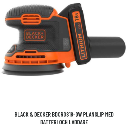
BLACK & DECKER BDCROS18-QW PLANSLIP MED
BATTERI OCH LADDARE