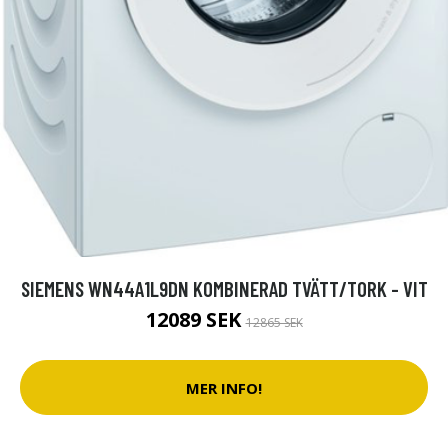
SIEMENS WN44A1L9DN KOMBINERAD TVÄTT/TORK - VIT
12089 SEK
12865 SEK
MER INFO!