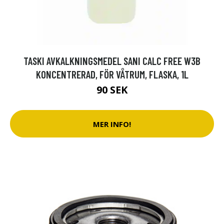
TASKI AVKALKNINGSMEDEL SANI CALC FREE W3B
KONCENTRERAD, FÖR VÅTRUM, FLASKA, 1L
90 SEK
MER INFO!