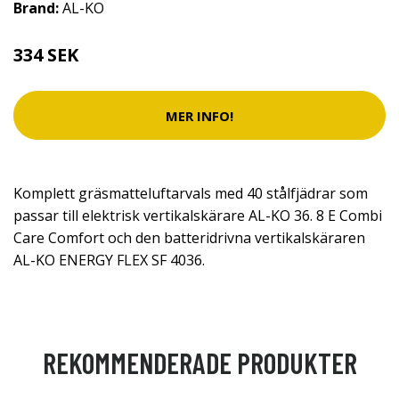
Brand:
AL-KO
334 SEK
MER INFO!
Komplett gräsmatteluftarvals med 40 stålfjädrar som
passar till elektrisk vertikalskärare AL-KO 36. 8 E Combi
Care Comfort och den batteridrivna vertikalskäraren
AL-KO ENERGY FLEX SF 4036.
REKOMMENDERADE PRODUKTER