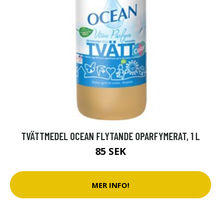
TVÄTTMEDEL OCEAN FLYTANDE OPARFYMERAT, 1 L
85 SEK
MER INFO!