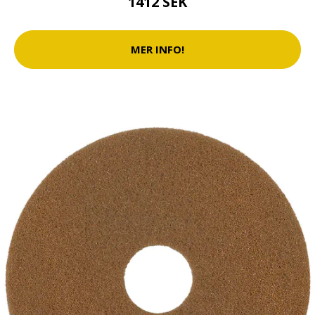
1412 SEK
MER INFO!