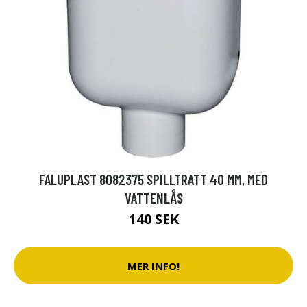
FALUPLAST 8082375 SPILLTRATT 40 MM, MED
VATTENLÅS
140 SEK
MER INFO!