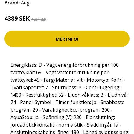
Brand:
Aeg
4389 SEK
4624 SEK
MER INFO!
Energiklass: D - Vägt energiförbrukning per 100
tvättcyklar: 69 - Vägt vattenförbrukning per.
tvättcykel: 45 - Färg/Material: Vit - Motortyp: Kolfri -
Tvättkapacitet: 7 - Snurrklass: B - Centrifugering:
1400 - Restfuktighet: 52 - Ljudnivåklass: B - Ljudnivå:
74 - Panel: Symbol - Timer-funktion: Ja - Snabbaste
program: 20 - Varaktighet Eco-program: 200 -
AquaStop: Ja - Spänning (V): 230 - Elanslutning:
Jordad stickkontakt - normalstik - Sladd ingår: Ja -
Anslutningskabelns längd: 180 - Längd avloppsslang: