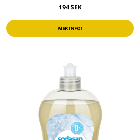
194 SEK
MER INFO!