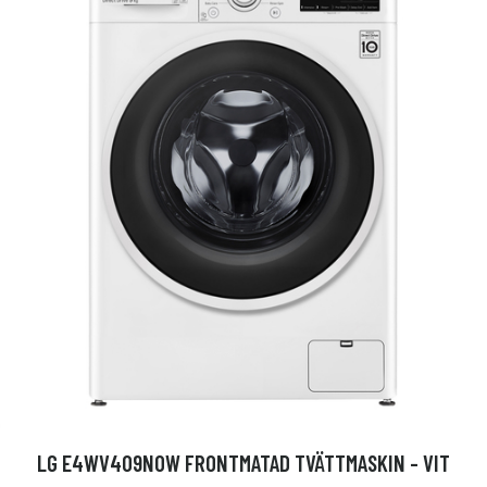
LG E4WV409N0W FRONTMATAD TVÄTTMASKIN - VIT