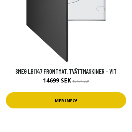
SMEG LBI147 FRONTMAT. TVÄTTMASKINER - VIT
14699 SEK
15471 SEK
MER INFO!