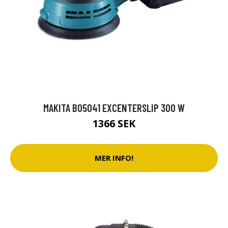
MAKITA BO5041 EXCENTERSLIP 300 W
1366 SEK
MER INFO!