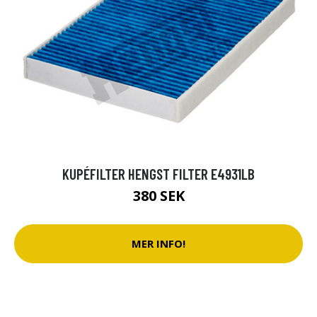
KUPÉFILTER HENGST FILTER E4931LB
380 SEK
MER INFO!