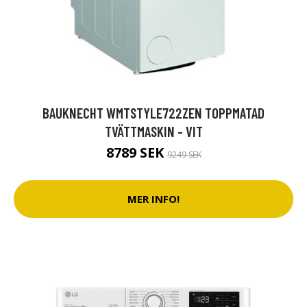
BAUKNECHT WMTSTYLE722ZEN TOPPMATAD
TVÄTTMASKIN - VIT
8789 SEK
9249 SEK
MER INFO!