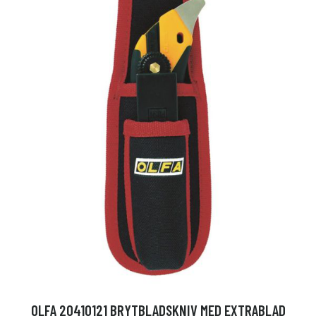
OLFA 20410121 BRYTBLADSKNIV MED EXTRABLAD