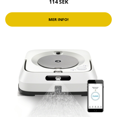
114 SEK
MER INFO!