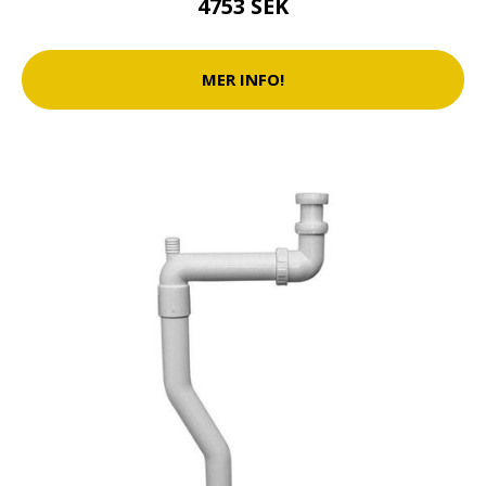
4753 SEK
MER INFO!