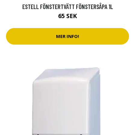
ESTELL FÖNSTERTVÄTT FÖNSTERSÅPA 1L
65 SEK
MER INFO!