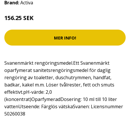
Brand:
Activa
156.25 SEK
MER INFO!
Svanenmärkt rengöringsmedel.Ett Svanenmärkt
oparfymerat sanitetsrengöringsmedel för daglig
rengöring av toaletter, duschutrymmen, handfat,
badkar, kakel m.m. Löser tvålrester, fett och smuts
effektivt.pH-värde: 2,0
(koncentrat)OparfymeradDosering: 10 ml till 10 liter
vattenUtseende: Färglös vätskaSvanen: Licensnummer
50260038