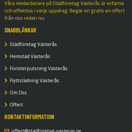
Våra medarbetare på Städföretag Västerås är erfarna
och effektiva i varje uppdrag. Begär en gratis en offert
från oss redan nu.
SNABBLÄNKAR
Städföretag Västerås
Hemstäd Västerås
Fönsterputsning Västerås
Flyttstädning Västerås
Om Oss
Offert
KONTAKTINFORMATION
offert@stadforetag-vasteras.se