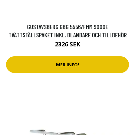
GUSTAVSBERG GBG 5556/FMM 9000E
TVÄTTSTÄLLSPAKET INKL. BLANDARE OCH TILLBEHÖR
2326 SEK
MER INFO!