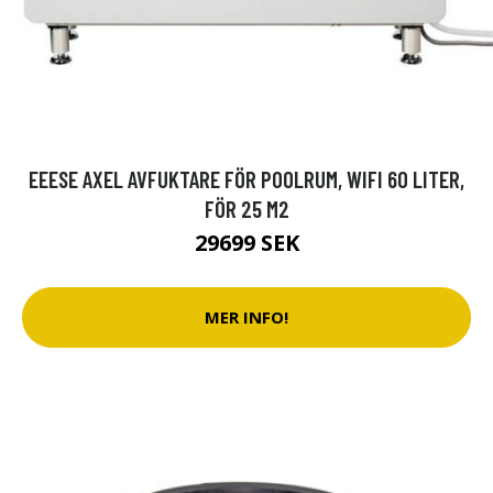
EEESE AXEL AVFUKTARE FÖR POOLRUM, WIFI 60 LITER,
FÖR 25 M2
29699 SEK
MER INFO!