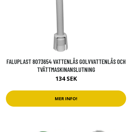
FALUPLAST 8073654 VATTENLÅS GOLVVATTENLÅS OCH
TVÄTTMASKINANSLUTNING
134 SEK
MER INFO!