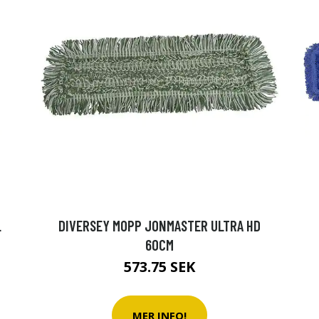
L
DIVERSEY MOPP JONMASTER ULTRA HD
60CM
573.75 SEK
MER INFO!