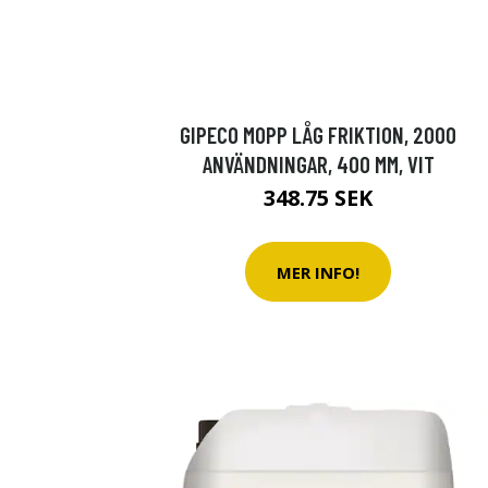
GIPECO MOPP LÅG FRIKTION, 2000
ANVÄNDNINGAR, 400 MM, VIT
348.75 SEK
MER INFO!