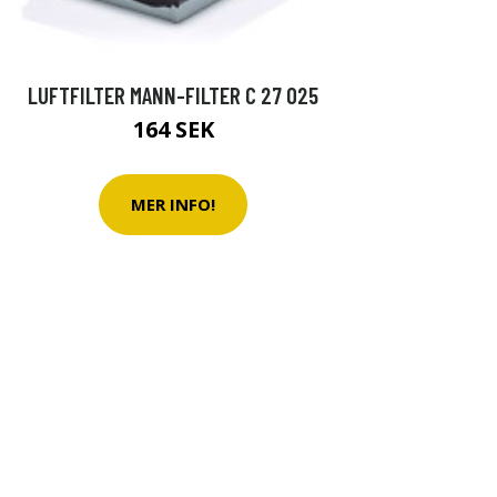
LUFTFILTER MANN-FILTER C 27 025
164 SEK
MER INFO!