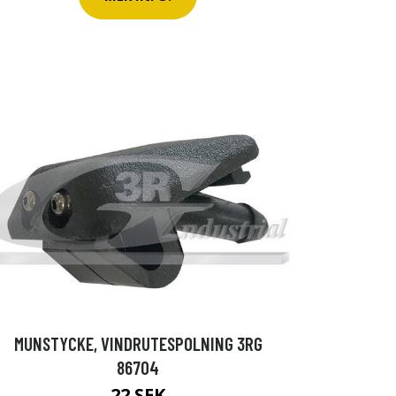
MUNSTYCKE, VINDRUTESPOLNING 3RG
86704
22 SEK