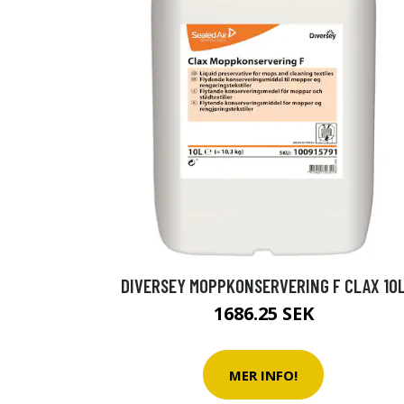
DIVERSEY MOPPKONSERVERING F CLAX 10
1686.25 SEK
MER INFO!