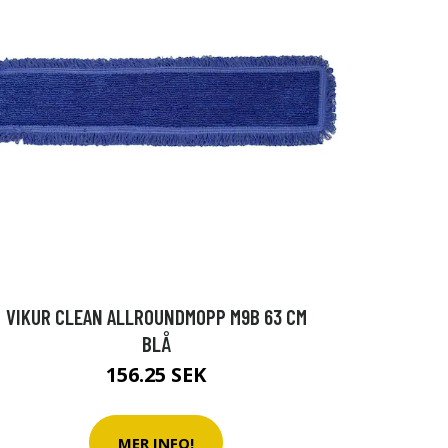
VIKUR CLEAN ALLROUNDMOPP M9B 63 CM
BLÅ
156.25 SEK
MER INFO!