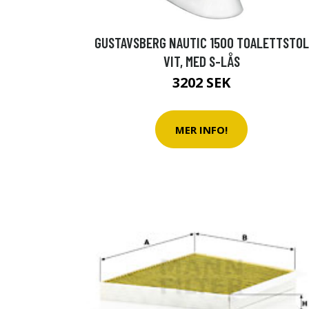
GUSTAVSBERG NAUTIC 1500 TOALETTSTOL
VIT, MED S-LÅS
3202 SEK
MER INFO!