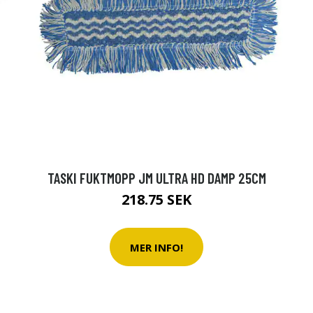
TASKI FUKTMOPP JM ULTRA HD DAMP 25CM
218.75 SEK
MER INFO!