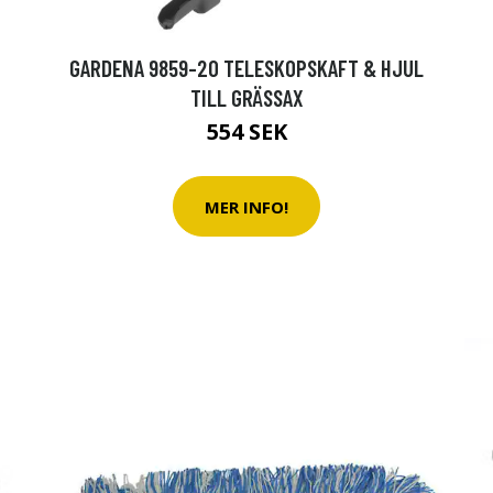
GARDENA 9859-20 TELESKOPSKAFT & HJUL
TILL GRÄSSAX
554 SEK
MER INFO!