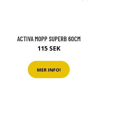
ACTIVA MOPP SUPERB 60CM
115 SEK
MER INFO!