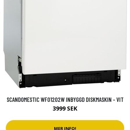
SCANDOMESTIC WFO1202W INBYGGD DISKMASKIN - VIT
3999 SEK
MER INFO!