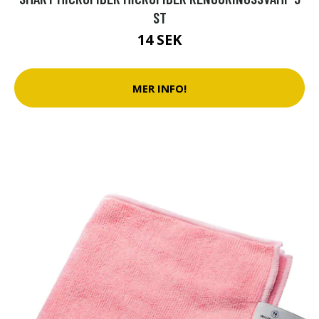
ST
14 SEK
MER INFO!