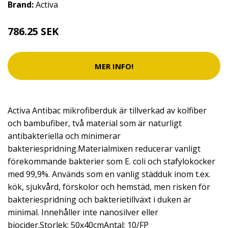
Brand:
Activa
786.25 SEK
MER INFO!
Activa Antibac mikrofiberduk är tillverkad av kolfiber
och bambufiber, två material som är naturligt
antibakteriella och minimerar
bakteriespridning.Materialmixen reducerar vanligt
förekommande bakterier som E. coli och stafylokocker
med 99,9%. Används som en vanlig städduk inom t.ex.
kök, sjukvård, förskolor och hemstäd, men risken för
bakteriespridning och bakterietillväxt i duken är
minimal. Innehåller inte nanosilver eller
biocider.Storlek: 50x40cmAntal: 10/FP