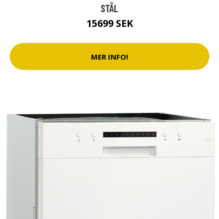
STÅL
15699 SEK
MER INFO!