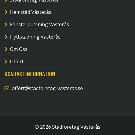
Hemstäd Västerås
Fönsterputsning Västerås
Flyttstädning Västerås
Om Oss
Offert
KONTAKTINFORMATION
offert@stadforetag-vasteras.se
© 2026 Städföretag Västerås