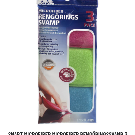
SMART MICROFIBER MICROFIBER RENGÖRINGSSVAMP 3