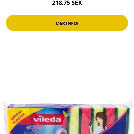
218.75 SEK
MER INFO!